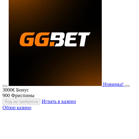
Новинка!
3000€
Бонус
900
Фриспины
Играть в казино
Код не требуется
Обзор казино