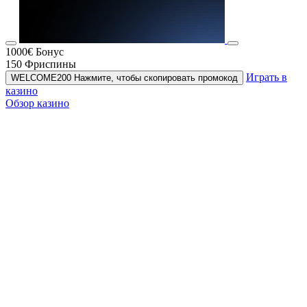
1000€
Бонус
150
Фриспины
Играть в
WELCOME200
Нажмите, чтобы скопировать промокод
казино
Обзор казино