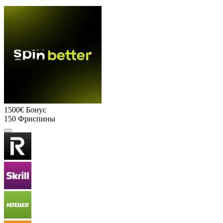
1500€
Бонус
150
Фриспины