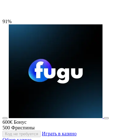
91%
600€
Бонус
500
Фриспины
Играть в казино
Код не требуется
Обзор казино