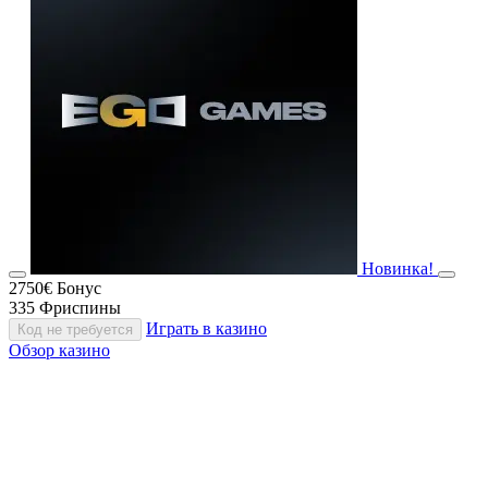
Новинка!
2750€
Бонус
335
Фриспины
Играть в казино
Код не требуется
Обзор казино