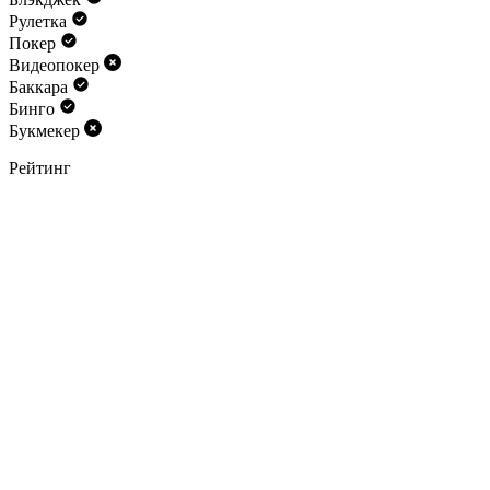
Рулетка
Покер
Видеопокер
Баккара
Бинго
Букмекер
Рейтинг