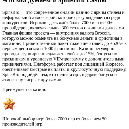
SpinsBro — это современное онлайн-казино с ярким стилем и
неформальной атмосферой, которое сразу выделяется среди
конкурентов. Игроков здесь ждёт более 7000 игр от 90+
провайдеров, включая свыше 300 столов с живыми дилерами.
Главная фишка проекта — внутренняя валюта Brocoin,
которую можно обменять на бонусные деньги и фриспины в
магазине. Приветственный пакет тоже впечатляет: до +520% к
первым депозитам и 1000 фриспинов. Казино регулярно
проводит турниры, предлагает кешбэк до 15%, бонусы по
праздникам и уровневую VIP-программу с дополнительными
привилегиями. Платформа работает под лицензией Кюрасао,
обеспечивает быстрые выплаты и круглосуточную поддержку.
SpinsBro подойдёт тем, кто ценит азарт, щедрые бонусы и
атмосферу «игры с друзьями».
Преимущества казино
Широкий выбор игр: более 7000 игр от более чем 50
производителей игр.