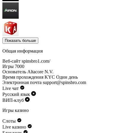
Показать больше
Общая информация
Веб-сайт
spinsbro1.com/
Игры
7000
Основатель
Altacore N.V.
Время прохождения KYC
Один день
Электронная почта
support@spinsbro.com
Live чат
Русский язык
ВИП-клуб
Игры казино
Слоты
Live казино
Блэкджек