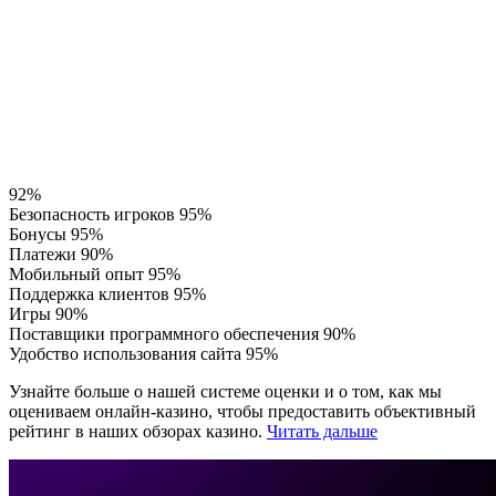
92%
Безопасность игроков
95%
Бонусы
95%
Платежи
90%
Мобильный опыт
95%
Поддержка клиентов
95%
Игры
90%
Поставщики программного обеспечения
90%
Удобство использования сайта
95%
Узнайте больше о нашей системе оценки и о том, как мы
оцениваем онлайн-казино, чтобы предоставить объективный
рейтинг в наших обзорах казино.
Читать дальше