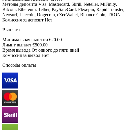
Методы депозита
Visa, Mastercard, Skrill, Neteller, MiFinity,
Bitcoin, Ethereum, Tether, PaySafeCard, Flexepin, Rapid Transfer,
Neosurf, Litecoin, Dogecoin, eZeeWallet, Binance Coin, TRON
Комиссия за депозит
Нет
Выплата
Минимальная выплата
€20.00
Лимит выплат
€500.00
Время вывода
От одного до пяти дней
Комиссия за вывод
Нет
Способы оплаты