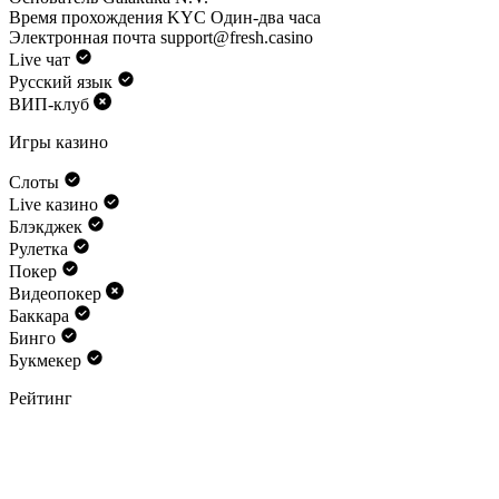
Время прохождения KYC
Один-два часа
Электронная почта
support@fresh.casino
Live чат
Русский язык
ВИП-клуб
Игры казино
Слоты
Live казино
Блэкджек
Рулетка
Покер
Видеопокер
Баккара
Бинго
Букмекер
Рейтинг