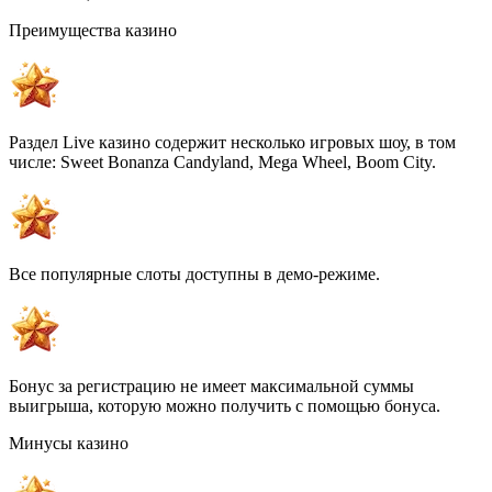
Преимущества казино
Раздел Live казино содержит несколько игровых шоу, в том
числе: Sweet Bonanza Candyland, Mega Wheel, Boom City.
Все популярные слоты доступны в демо-режиме.
Бонус за регистрацию не имеет максимальной суммы
выигрыша, которую можно получить с помощью бонуса.
Минусы казино