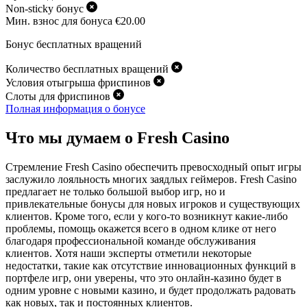
Non-sticky бонус
Мин. взнос для бонуса
€20.00
Бонус бесплатных вращений
Количество бесплатных вращений
Условия отыгрыша фриспинов
Слоты для фриспинов
Полная информация о бонусе
Что мы думаем о Fresh Casino
Стремление Fresh Casino обеспечить превосходный опыт игры
заслужило лояльность многих заядлых геймеров. Fresh Casino
предлагает не только большой выбор игр, но и
привлекательные бонусы для новых игроков и существующих
клиентов. Кроме того, если у кого-то возникнут какие-либо
проблемы, помощь окажется всего в одном клике от него
благодаря профессиональной команде обслуживания
клиентов. Хотя наши эксперты отметили некоторые
недостатки, такие как отсутствие инновационных функций в
портфеле игр, они уверены, что это онлайн-казино будет в
одним уровне с новыми казино, и будет продолжать радовать
как новых, так и постоянных клиентов.