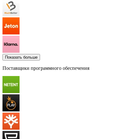
Показать больше
Поставщики программного обеспечения