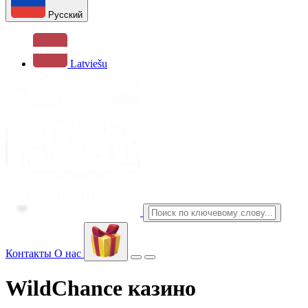
Русский
Latviešu
Контакты
О нас
WildChance казино