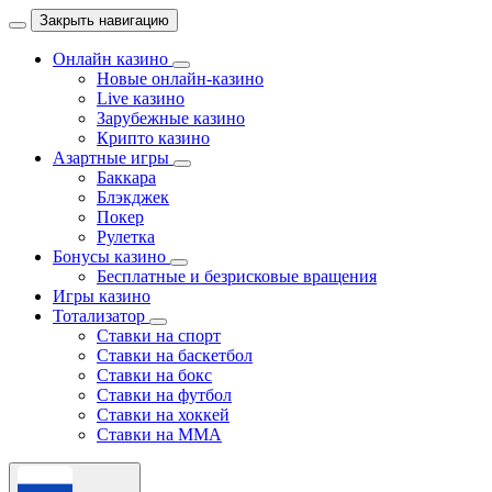
Закрыть навигацию
Онлайн казино
Новые онлайн-казино
Live казино
Зарубежные казино
Крипто казино
Азартные игры
Баккара
Блэкджек
Покер
Рулетка
Бонусы казино
Бесплатные и безрисковые вращения
Игры казино
Тотализатор
Ставки на спорт
Ставки на баскетбол
Ставки на бокс
Ставки на футбол
Ставки на хоккей
Ставки на MMA