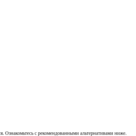
ся. Ознакомьтесь с рекомендованными альтернативами ниже.