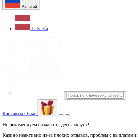
Русский
Latviešu
Контакты
О нас
Не рекомендуем создавать здесь аккаунт!
Казино неактивно из-за плохих отзывов, проблем с выплатами