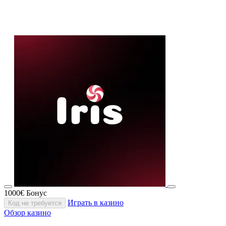
Этот оператор неактивен – ознакомьтесь с
1000€
Бонус
Играть в казино
Код не требуется
Обзор казино