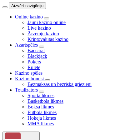
Aizvērt navigāciju
Online kazino
Jauni kazino online
Live kazino
Ārzemju kazino
Kriptovalūtas kazino
Azartspēles
Baccarat
Blackjack
Pokers
Rulete
Kazino spēles
Kazino bonusi
Bezmaksas un bezriska griezieni
Totalizators
Sporta likmes
Basketbola likmes
Boksa likmes
Futbola likmes
Hokeja likmes
MMA likmes