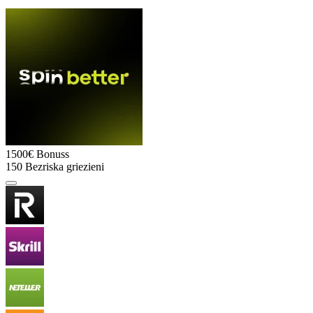
1500€
Bonuss
150
Bezriska griezieni