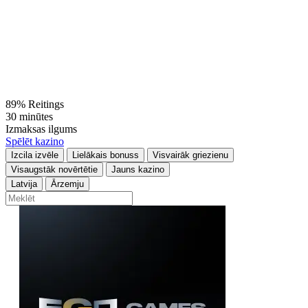
89%
Reitings
30 minūtes
Izmaksas ilgums
Spēlēt kazino
Izcila izvēle
Lielākais bonuss
Visvairāk griezienu
Visaugstāk novērtētie
Jauns kazino
Latvija
Ārzemju