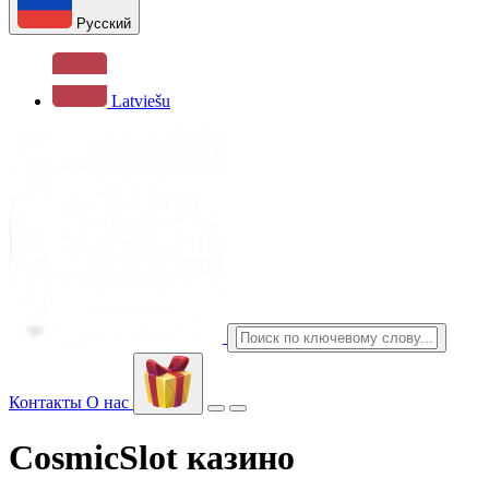
Русский
Latviešu
Контакты
О нас
CosmicSlot казино