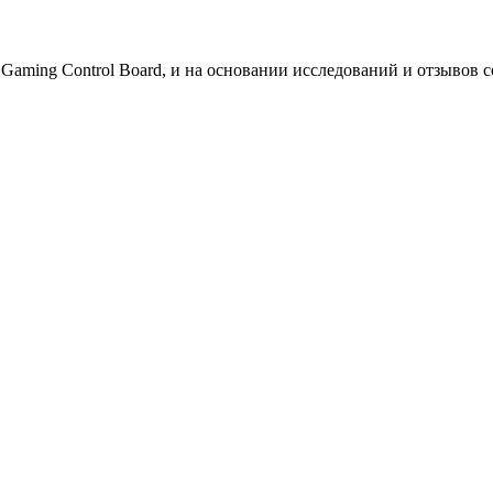
aming Control Board, и на основании исследований и отзывов с