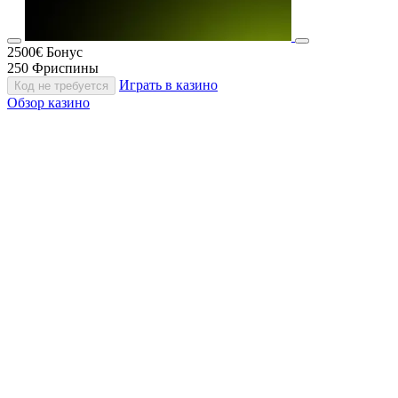
2500€
Бонус
250
Фриспины
Играть в казино
Код не требуется
Обзор казино