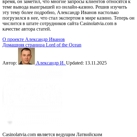
время, он заметил, что многие запросы клиентов относятся к
теме вывода выигрышей из онлайн-казино. Решив изучить
эту тему более подробно, Александр Иванов настолько
погрузился в нее, что стал экспертом в мире казино. Теперь он
числится в штате сотрудников сайта Casinolatvia.com в
качестве автора статей.
О проекте Александр Иванов
Домашняя страница
Lord of the Ocean
Автор:
Александр И.
Updated:
13.11.2025
Casinolatvia.com является ведущим Латвийским