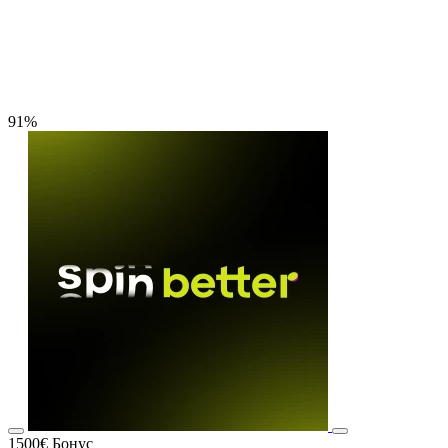
91%
1500€
Бонус