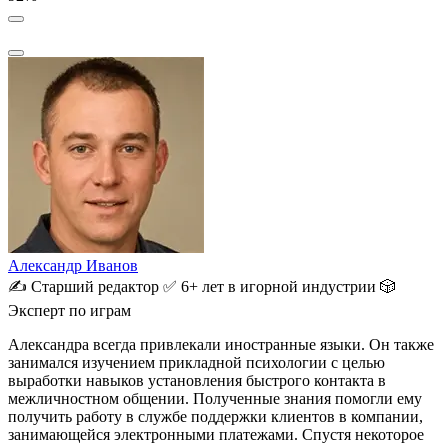
Александр Иванов
✍️ Старший редактор
✅ 6+ лет в игорной индустрии
🎲
Эксперт по играм
Александра всегда привлекали иностранные языки. Он также
занимался изучением прикладной психологии с целью
выработки навыков установления быстрого контакта в
межличностном общении. Полученные знания помогли ему
получить работу в службе поддержки клиентов в компании,
занимающейся электронными платежами. Спустя некоторое