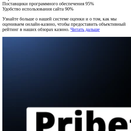
Поставщики программного обеспечения
95%
Удобство использования сайта
90%
Узнайте больше о нашей системе оценки и о том, как мы
оцениваем онлайн-казино, чтобы предоставить объективный
рейтинг в наших обзорах казино.
Читать дальше