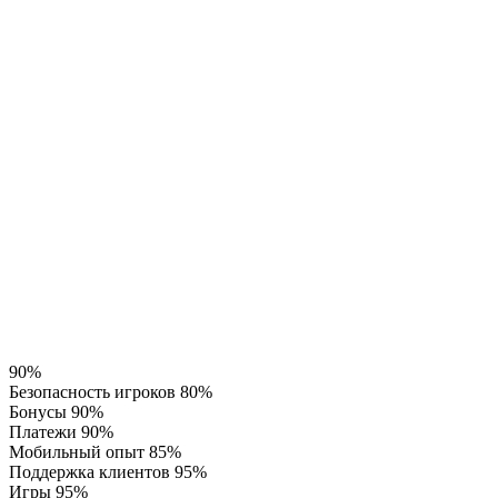
90%
Безопасность игроков
80%
Бонусы
90%
Платежи
90%
Мобильный опыт
85%
Поддержка клиентов
95%
Игры
95%