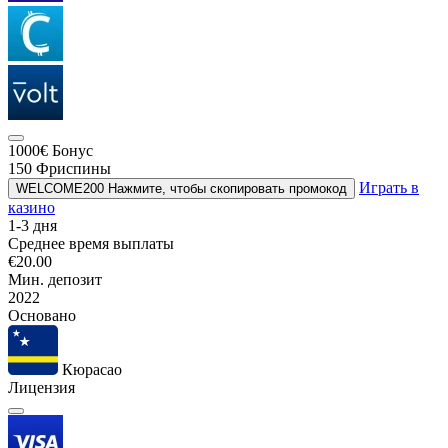
1000€
Бонус
150
Фриспины
Играть в
WELCOME200
Нажмите, чтобы скопировать промокод
казино
1-3 дня
Среднее время выплаты
€20.00
Мин. депозит
2022
Основано
Кюрасао
Лицензия