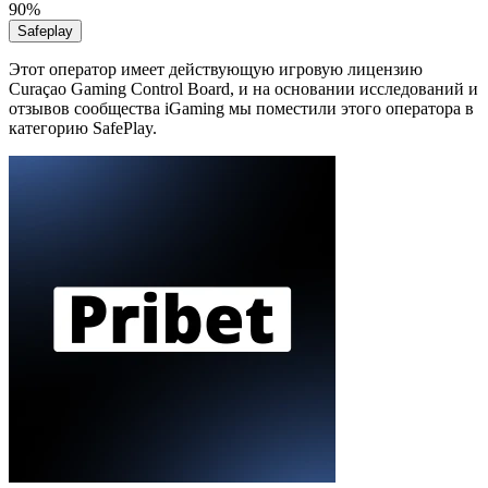
90%
Safeplay
Этот оператор имеет действующую игровую лицензию
Curaçao Gaming Control Board, и на основании исследований и
отзывов сообщества iGaming мы поместили этого оператора в
категорию SafePlay.