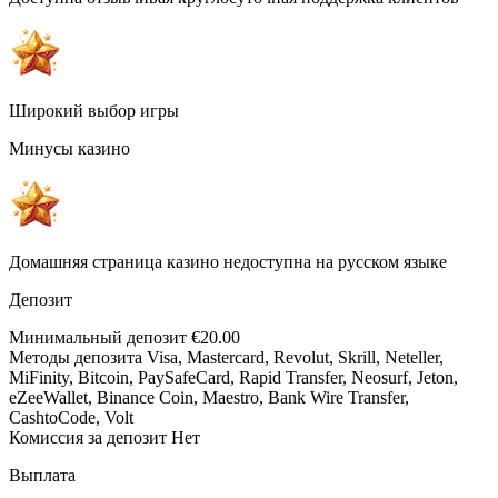
Широкий выбор игры
Минусы казино
Домашняя страница казино недоступна на русском языке
Депозит
Минимальный депозит
€20.00
Методы депозита
Visa, Mastercard, Revolut, Skrill, Neteller,
MiFinity, Bitcoin, PaySafeCard, Rapid Transfer, Neosurf, Jeton,
eZeeWallet, Binance Coin, Maestro, Bank Wire Transfer,
CashtoCode, Volt
Комиссия за депозит
Нет
Выплата