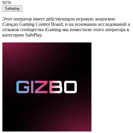
91%
Safeplay
Этот оператор имеет действующую игровую лицензию
Curaçao Gaming Control Board, и на основании исследований и
отзывов сообщества iGaming мы поместили этого оператора в
категорию SafePlay.