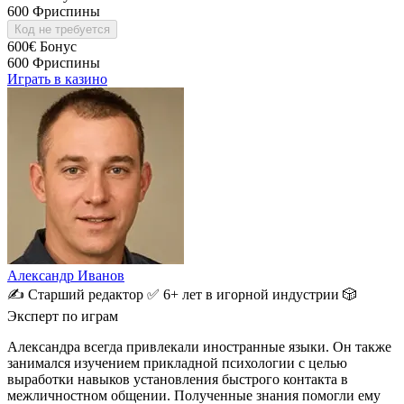
600
Фриспины
Код не требуется
600€
Бонус
600
Фриспины
Играть в казино
Александр Иванов
✍️ Старший редактор
✅ 6+ лет в игорной индустрии
🎲
Эксперт по играм
Александра всегда привлекали иностранные языки. Он также
занимался изучением прикладной психологии с целью
выработки навыков установления быстрого контакта в
межличностном общении. Полученные знания помогли ему