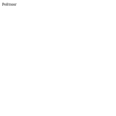
Рейтинг