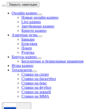
Закрыть навигацию
Онлайн казино
Новые онлайн-казино
Live казино
Зарубежные казино
Крипто казино
Азартные игры
Баккара
Блэкджек
Покер
Рулетка
Бонусы казино
Бесплатные и безрисковые вращения
Игры казино
Тотализатор
Ставки на спорт
Ставки на баскетбол
Ставки на бокс
Ставки на футбол
Ставки на хоккей
Ставки на MMA