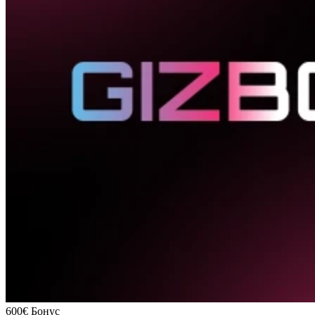
600€
Бонус