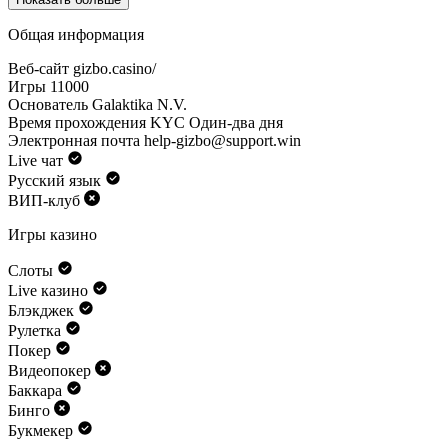
Общая информация
Веб-сайт
gizbo.casino/
Игры
11000
Основатель
Galaktika N.V.
Время прохождения KYC
Один-два дня
Электронная почта
help-gizbo@support.win
Live чат
Русский язык
ВИП-клуб
Игры казино
Слоты
Live казино
Блэкджек
Рулетка
Покер
Видеопокер
Баккара
Бинго
Букмекер