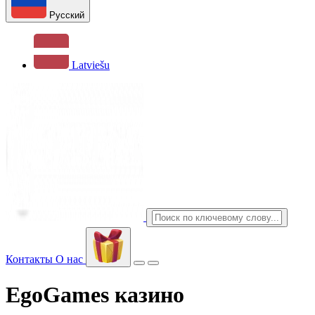
Русский
Latviešu
Контакты
О нас
EgoGames казино