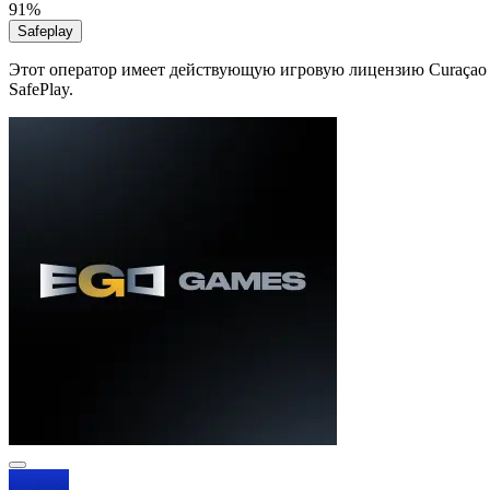
91%
Safeplay
Этот оператор имеет действующую игровую лицензию Curaçao G
SafePlay.