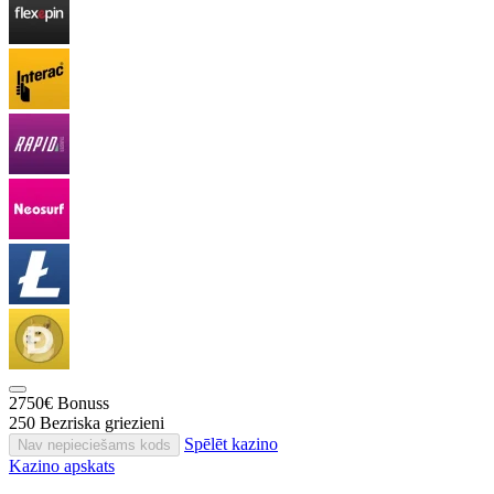
2750€
Bonuss
250
Bezriska griezieni
Spēlēt kazino
Nav nepieciešams kods
Kazino apskats