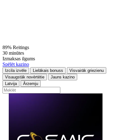
89%
Reitings
30 minūtes
Izmaksas ilgums
Spēlēt kazino
Izcila izvēle
Lielākais bonuss
Visvairāk griezienu
Visaugstāk novērtētie
Jauns kazino
Latvija
Ārzemju