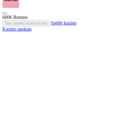
600€
Bonuss
Spēlēt kazino
Nav nepieciešams kods
Kazino apskats