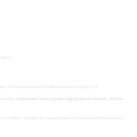
евоги.
лиц, чтобы выбраться из финансовых трудностей.
оигрыша,
игроманы вынуждены продолжать играть, чтобы
ают вообще. Однако без надлежащего лечения проблемы могут