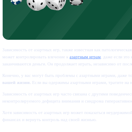
Зависимость от азартных игр, также известная как патологическа
может контролировать влечение к
азартным играм
, даже если это
заканчиваются деньги. Он продолжает играть, независимо от после
Конечно, у вас могут быть проблемы с азартными играми, даже то
вашей жизни.
Если вы одержимы азартными играми, тратите на ни
Зависимость от азартных игр часто связана с другими поведенче
неконтролируемого дефицита внимания и синдрома гиперактивност
Хотя зависимость от азартных игр может показаться неудержимой
финансах и вернуть контроль над своей жизнью.