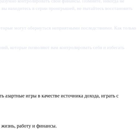
разумно контролировать свои финансы. Помните, никогда не
и вы находитесь в серии проигрышей, не пытайтесь восстановить
 которые могут обернуться неприятными последствиями. Как только
ий, которые позволяют вам контролировать себя и избегать
ь азартные игры в качестве источника дохода, играть с
ю жизнь, работу и финансы.