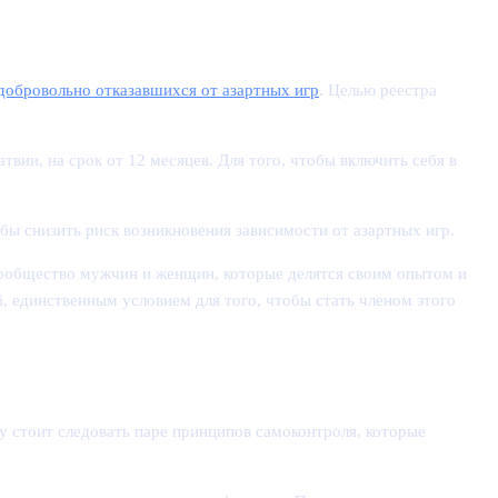
 добровольно отказавшихся от азартных игр
.
Целью реестра
вии, на срок от 12 месяцев. Для того, чтобы включить себя в
бы снизить риск возникновения зависимости от азартных игр.
ообщество мужчин и женщин, которые делятся своим опытом и
, единственным условием для того, чтобы стать членом этого
у стоит следовать паре принципов самоконтроля, которые