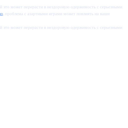
й это может перерасти в нездоровую одержимость с серьезными
но
, проблема с азартными играми может повлиять на ваши
й это может перерасти в нездоровую одержимость с серьезными