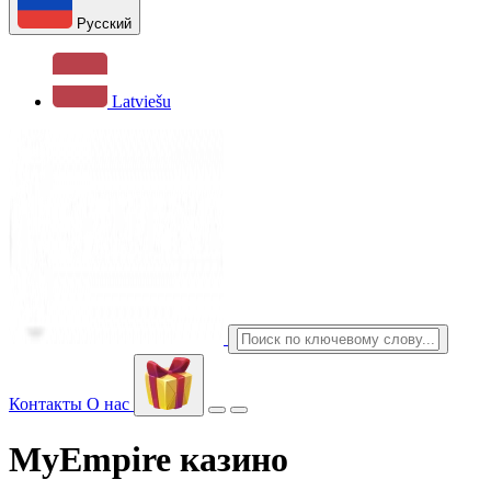
Русский
Latviešu
Контакты
О нас
MyEmpire казино