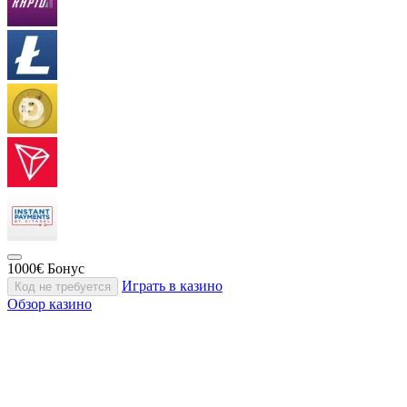
1000€
Бонус
Играть в казино
Код не требуется
Обзор казино