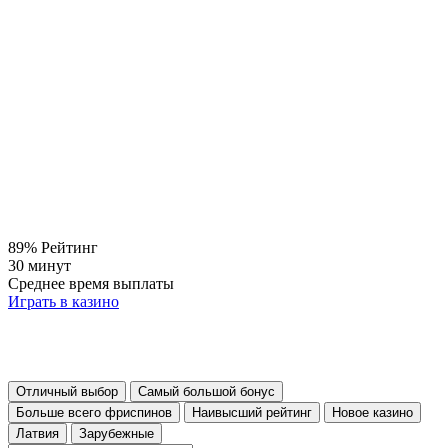
89%
Рейтинг
30 минут
Среднее время выплаты
Играть в казино
Лучшие тотализаторы для ставок на спорт
Отличный выбор
Самый большой бонус
Больше всего фриспинов
Наивысший рейтинг
Новое казино
Латвия
Зарубежные