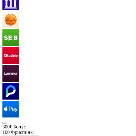
300€
Бонус
100
Фриспины