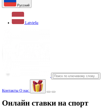
Русский
Latviešu
Контакты
О нас
Онлайн ставки на спорт