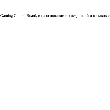
aming Control Board, и на основании исследований и отзывов с