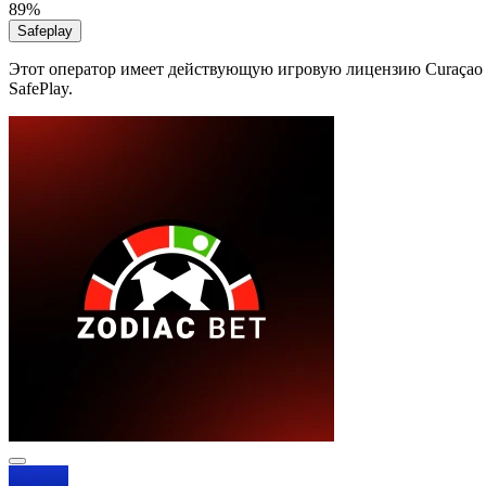
89%
Safeplay
Этот оператор имеет действующую игровую лицензию Curaçao G
SafePlay.