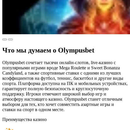
Что мы думаем о Olympusbet
Olympusbet сочетает тысячи онлайн-слотов, live-казино с
популярными играми вроде Mega Roulette и Sweet Bonanza
Candyland, а также спортивные ставки с одними из лучших
коэффициентов на футбол, теннис, баскетбол и другие виды
спорта. Платформа доступна на ПК и мобильных устройствах,
гарантирует полную безопасность и круглосуточную
поддержку. Игроки отмечают широкий выбор игр и
атмосферу настоящего казино. Olympusbet станет отличным
выбором для тех, кто хочет совместить азартные игры и
ставки на спорт в одном месте.
Преимущества казино