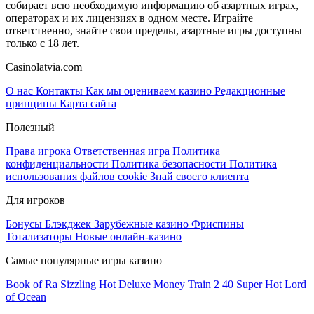
собирает всю необходимую информацию об азартных играх,
операторах и их лицензиях в одном месте. Играйте
ответственно, знайте свои пределы, азартные игры доступны
только с 18 лет.
Casinolatvia.com
О нас
Контакты
Как мы оцениваем казино
Редакционные
принципы
Карта сайта
Полезный
Права игрока
Ответственная игра
Политика
конфиденциальности
Политика безопасности
Политика
использования файлов cookie
Знай своего клиента
Для игроков
Бонусы
Блэкджек
Зарубежные казино
Фриспины
Тотализаторы
Новые онлайн-казино
Самые популярные игры казино
Book of Ra
Sizzling Hot Deluxe
Money Train 2
40 Super Hot
Lord
of Ocean