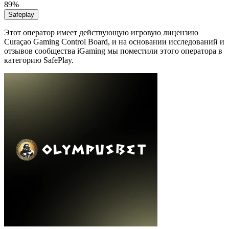
89%
Safeplay
Этот оператор имеет действующую игровую лицензию
Curaçao Gaming Control Board, и на основании исследований и
отзывов сообщества iGaming мы поместили этого оператора в
категорию SafePlay.