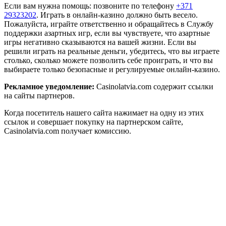
Если вам нужна помощь: позвоните по телефону
+371
29323202
. Играть в онлайн-казино должно быть весело.
Пожалуйста, играйте ответственно и обращайтесь в Службу
поддержки азартных игр, если вы чувствуете, что азартные
игры негативно сказываются на вашей жизни. Если вы
решили играть на реальные деньги, убедитесь, что вы играете
столько, сколько можете позволить себе проиграть, и что вы
выбираете только безопасные и регулируемые онлайн-казино.
Рекламное уведомление:
Casinolatvia.com содержит ссылки
на сайты партнеров.
Когда посетитель нашего сайта нажимает на одну из этих
ссылок и совершает покупку на партнерском сайте,
Casinolatvia.com получает комиссию.