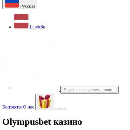
Русский
Latviešu
Контакты
О нас
Olympusbet казино