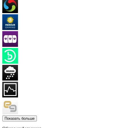
Показать больше