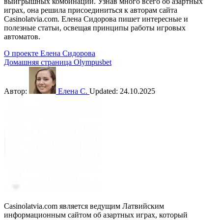
выигрышных комбинаций. Узнав много всего об азартных
играх, она решила присоединиться к авторам сайта
Casinolatvia.com. Елена Сидорова пишет интересные и
полезные статьи, освещая принципы работы игровых
автоматов.
О проекте Елена Сидорова
Домашняя страница
Olympusbet
Автор:
Елена С.
Updated:
24.10.2025
Casinolatvia.com является ведущим Латвийским
информационным сайтом об азартных играх, который