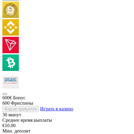
600€
Бонус
600
Фриспины
Играть в казино
Код не требуется
30 минут
Среднее время выплаты
€10.00
Мин. депозит