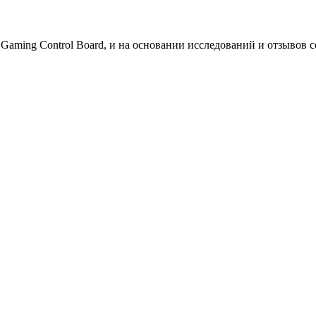
aming Control Board, и на основании исследований и отзывов с