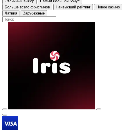
Отличный выбор
Самый большой бонус
Больше всего фриспинов
Наивысший рейтинг
Новое казино
Латвия
Зарубежные