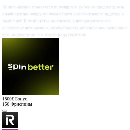
Крипто-казино становятся популярным выбором среди игроков
онлайн казино ввиду их безопасного и эффективного подхода к
гемблингу. В этой статье вы узнаете о фундаментальных
аспектах крипто-казино, чтобы принять обоснованное решение о
том, подходит ли вам такого рода гемблинг.
1500€
Бонус
150
Фриспины