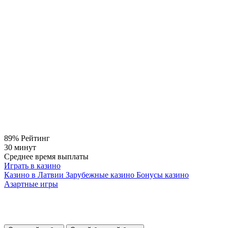
89%
Рейтинг
30 минут
Среднее время выплаты
Играть в казино
Казино в Латвии
Зарубежные казино
Бонусы казино
Азартные игры
Лучшие криптовалютные казино