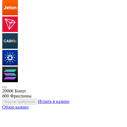
2000€
Бонус
800
Фриспины
Играть в казино
Код не требуется
Обзор казино