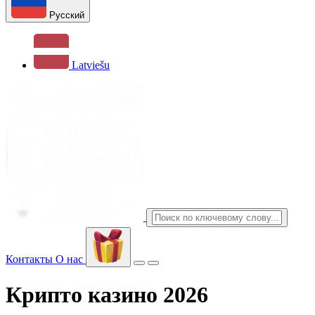
Русский
Latviešu
Контакты
О нас
Крипто казино 2026