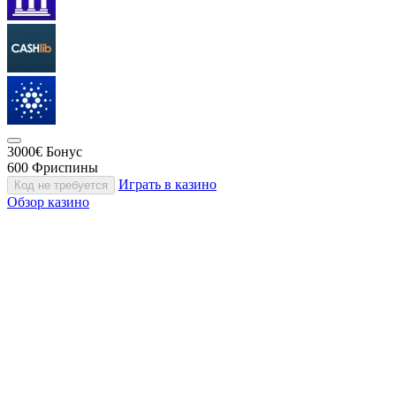
3000€
Бонус
600
Фриспины
Играть в казино
Код не требуется
Обзор казино