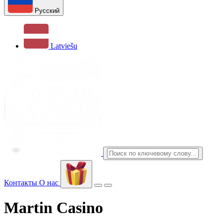
Русский
Latviešu
Контакты
О нас
Martin Casino