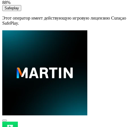
88%
Safeplay
Этот оператор имеет действующую игровую лицензию Curaçao G
SafePlay.