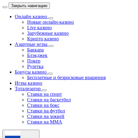
Закрыть навигацию
Онлайн казино
Новые онлайн-казино
Live казино
Зарубежные казино
Крипто казино
Азартные игры
Баккара
Блэкджек
Покер
Рулетка
Бонусы казино
Бесплатные и безрисковые вращения
Игры казино
Тотализатор
Ставки на спорт
Ставки на баскетбол
Ставки на бокс
Ставки на футбол
Ставки на хоккей
Ставки на MMA