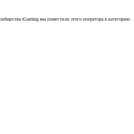
ообщества iGaming мы поместили этого оператора в категорию