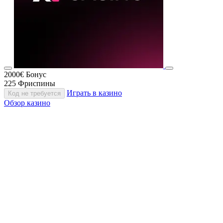
2000€
Бонус
225
Фриспины
Играть в казино
Код не требуется
Обзор казино