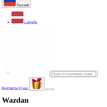
Русский
Latviešu
Контакты
О нас
Wazdan