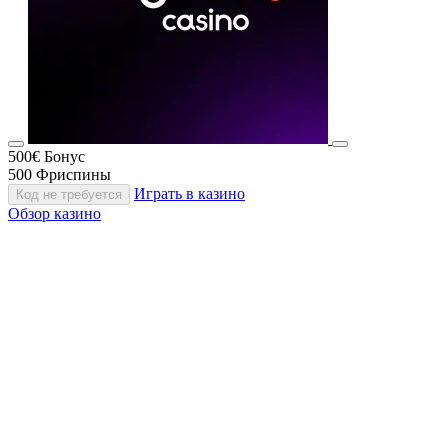
500€
Бонус
500
Фриспины
Играть в казино
Код не требуется
Обзор казино