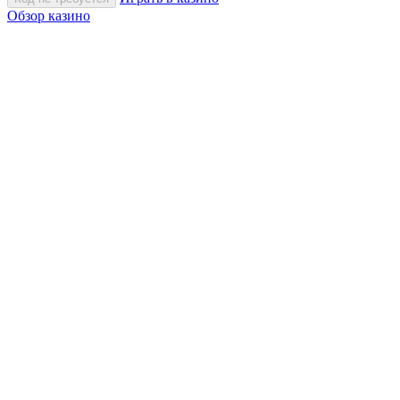
Обзор казино