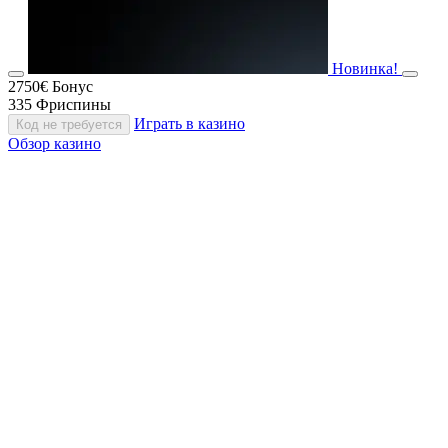
Новинка!
2750€
Бонус
335
Фриспины
Играть в казино
Код не требуется
Обзор казино