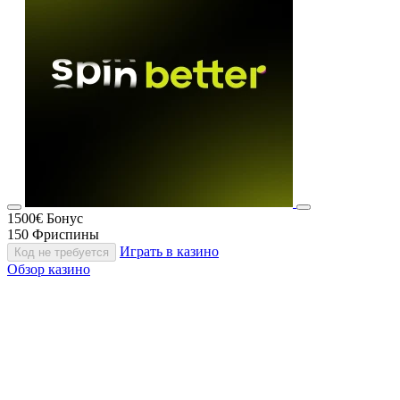
1500€
Бонус
150
Фриспины
Играть в казино
Код не требуется
Обзор казино