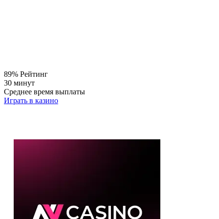
89%
Рейтинг
30 минут
Среднее время выплаты
Играть в казино
Казино с Wazdan