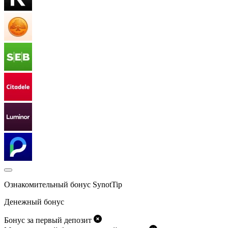
Ознакомительный бонус SynotTip
Денежный бонус
Бонус за первый депозит