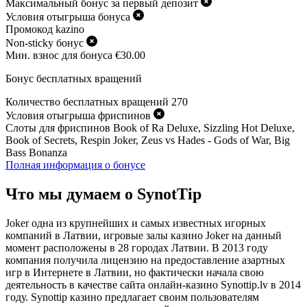
Максимальный бонус за первый депозит
Условия отыгрыша бонуса
Промокод
kazino
Non-sticky бонус
Мин. взнос для бонуса
€30.00
Бонус бесплатных вращений
Количество бесплатных вращений
270
Условия отыгрыша фриспинов
Слоты для фриспинов
Book of Ra Deluxe, Sizzling Hot Deluxe,
Book of Secrets, Respin Joker, Zeus vs Hades - Gods of War, Big
Bass Bonanza
Полная информация о бонусе
Что мы думаем о SynotTip
Joker одна из крупнейших и самых известных игорных
компаний в Латвии, игровые залы казино Joker на данный
момент расположены в 28 городах Латвии. В 2013 году
компания получила лицензию на предоставление азартных
игр в Интернете в Латвии, но фактически начала свою
деятельность в качестве сайта онлайн-казино Synottip.lv в 2014
году. Synottip казино предлагает своим пользователям