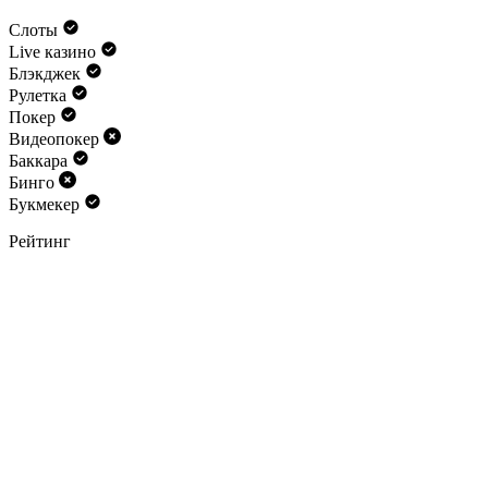
Слоты
Live казино
Блэкджек
Рулетка
Покер
Видеопокер
Баккара
Бинго
Букмекер
Рейтинг