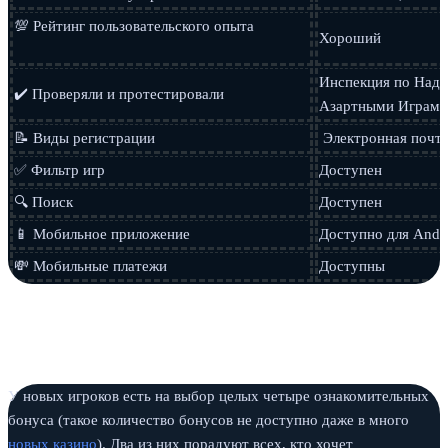
💯 Рейтинг пользовательского опыта
Хороший
Инспекция по Надз
✔️ Проверяли и протестировали
Азартными Играми
📝 Виды регистрации
Электронная почт
✅ Фильтр игр
Доступен
🔍 Поиск
Доступен
📱 Мобильное приложение
Доступно для Andr
💸 Мобильные платежи
Доступны
Ознакомительные бонусы в Synottip
казино
У новых игроков есть на выбор целых четыре ознакомительных
бонуса (такое количество бонусов не доступно даже в много
новых казино
). Два из них порадуют всех, кто хочет