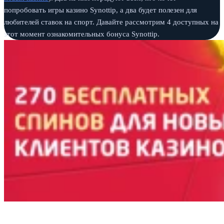
попробовать игры казино Synottip, а два будет полезен для
любителей ставок на спорт. Давайте рассмотрим 4 доступных на
этот момент ознакомительных бонуса Synottip.
Регистрируйся и получи 270 на безрисковых