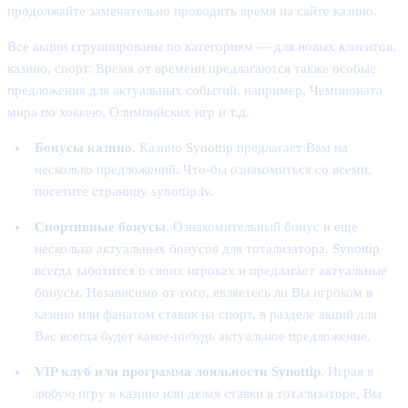
продолжайте замечательно проводить время на сайте казино.
Все акции сгруппированы по категориям — для новых клиентов,
казино, спорт. Время от времени предлагаются также особые
предложения для актуальных событий, например, Чемпионата
мира по хоккею, Олимпийских игр и т.д.
Бонусы казино
. Казино Synottip предлагает Вам на
несколько предложений. Что-бы ознакомиться со всеми,
посетите страницу synottip.lv.
Спортивные бонусы
. Ознакомительный бонус и еще
несколько актуальных бонусов для тотализатора. Synottip
всегда заботится о своих игроках и предлагает актуальные
бонусы. Независимо от того, являетесь ли Вы игроком в
казино или фанатом ставок на спорт, в разделе акций для
Вас всегда будет какое-нибудь актуальное предложение.
VIP клуб или программа лояльности Synottip
. Играя в
любую игру в казино или делая ставки в тотализаторе, Вы