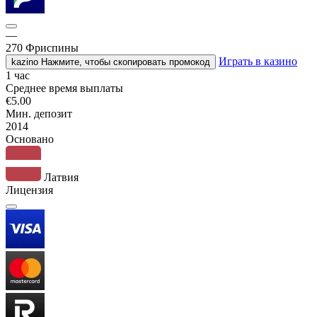
—
270
Фриспины
Играть в казино
kazino
Нажмите, чтобы скопировать промокод
1 час
Среднее время выплаты
€5.00
Мин. депозит
2014
Основано
Латвия
Лицензия