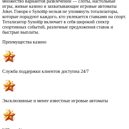
множество вариантов развлечений — слоты, настольные
игры, живые казино и захватывающие игровые автоматы
Joker. Говоря о Synottip нельзя не упомянуть тотализаторы,
которые порадуют каждого, кто увлекается ставками на спорт.
Тотализатор Synottip включает в себя широкий спектр
спортивных событий, различные предложения ставок и
быстрые выплаты.
Преимущества казино
Служба поддержки клиентов доступна 24/7
Эксклюзивные и менее известные игровые автоматы