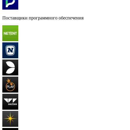
Поставщики программного обеспечения