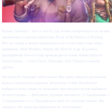
Казино Synottip – это то место, где можно попробовать не только
привычные и хорошо известные Book of Ra Deluxe и Sizzling
Hot, но также и менее привычные и не столь известные игры,
например, Wild Weather,
Simply the Best 81
и др. В рамках
предприятия Synot Group производятся также новые игры от
Synot Games — Griss Gross, Eldorodo, 81st Cabaret и многие
другие.
На главной странице сайта казино Вы сразу увидите различные
игры и список всех игровых автоматов. Слева Вы можете
выбирать игры также по названию производителя или выбирать
по категориям — BetGames, игровые автоматы с 5 барабанами, с
3 барабанами и т.д. Продвигаясь вниз по странице казино, Вы
увидите, что игры распределены по категориям: