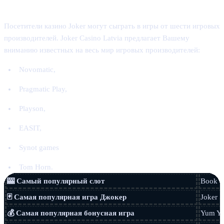
Игровые производители
Посетители казино Joker могут сыграть в игры от шести игровых
производителей. Joker Casino Latvia предлагает Вашему
вниманию известных на весь мир игровых производителей:
Novomatic,
Pragmatic Play,
Playson,
EASIT,
Synot games
Tom Horn.
🎰 Самый популярный слот
Book of
🃏 Самая популярная игра Джокер
Joker 5
💰 Самая популярная бонусная игра
Yum Y