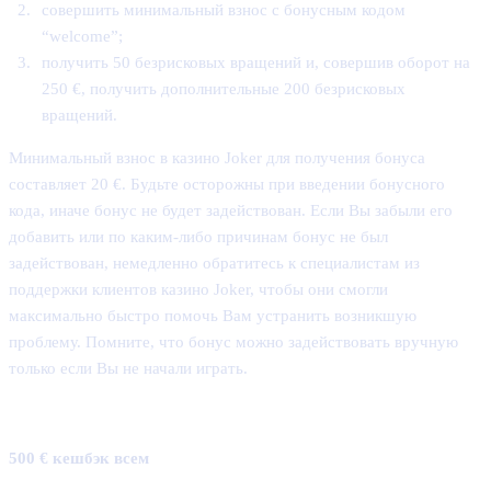
совершить минимальный взнос с бонусным кодом
“welcome”;
получить 50 безрисковых вращений и, совершив оборот на
250 €, получить дополнительные 200 безрисковых
вращений.
Минимальный взнос в казино Joker для получения бонуса
составляет 20 €. Будьте осторожны при введении бонусного
кода, иначе бонус не будет задействован. Если Вы забыли его
добавить или по каким-либо причинам бонус не был
задействован, немедленно обратитесь к специалистам из
поддержки клиентов казино Joker, чтобы они смогли
максимально быстро помочь Вам устранить возникшую
проблему. Помните, что бонус можно задействовать вручную
только если Вы не начали играть.
Другие доступные бонусы
500 € кешбэк всем