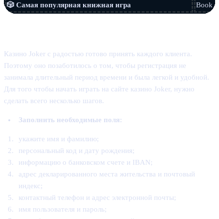
🎲 Самая популярная книжная игра
Book o
Как начать играть на сайте казино Joker?
Казино Joker с радостью готово принять каждого клиента.
Поэтому оно позаботилось о том, чтобы регистрация не
занимала длительный период времени и была легкой и удобной.
Для того чтобы начать играть на сайте казино Joker, нужно
сделать всего несколько шагов.
Заполнить необходимые поля:
укажите имя и фамилию;
персональный код и дату рождения;
информацию о банковском счете и IBAN;
адрес декларированного места жительства и почтовый
индекс;
контактный телефон и адрес электронной почты;
имя пользователя и пароль;