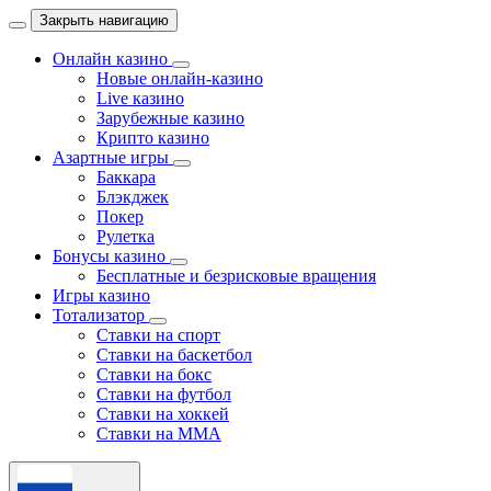
Закрыть навигацию
Онлайн казино
Новые онлайн-казино
Live казино
Зарубежные казино
Крипто казино
Азартные игры
Баккара
Блэкджек
Покер
Рулетка
Бонусы казино
Бесплатные и безрисковые вращения
Игры казино
Тотализатор
Ставки на спорт
Ставки на баскетбол
Ставки на бокс
Ставки на футбол
Ставки на хоккей
Ставки на MMA