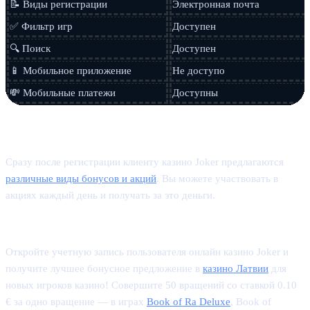
📝 Виды регистрации
Электронная почта
✅ Фильтр игр
Доступен
🔍 Поиск
Доступен
📱 Мобильное приложение
Не доступо
💸 Мобильные платежи
Доступны
Предложения Joker казино
Сразу после регистрации клиенту казино Joker предлагаются
различные виды бонусов и акций
. Вы можете участвовать в
акциях каждый день и получать за это деньги.
Ознакомителный бонус
Откройте учетную запись пользователя онлайн казино Joker и
получите лучшее бонусное предложение в
казино Латвии
для
новых игроков казино! Совершите 50 вращений со ставкой 0.10
€ за одно вращение — в играх
Book of Ra Deluxe
, Book of