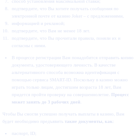
способ установления максимальной ставки;
подтвердите, что Вы хотите получать сообщения по
электронной почте от казино Joker – с предложениями,
информацией и рекламой;
подтвердите, что Вам не менее 18 лет.
подтвердите, что Вы прочитали правила, поняли их и
согласны с ними.
В процессе регистрации Вам понадобится отправить копию
документа, удостоверяющего личность. В качестве
альтернативного способа возможна идентификация с
помощью сервиса SMART-ID. Поскольку в казино можно
играть только лицам, достигшим возраста 18 лет, Вам
придется пройти проверку на совершеннолетие.
Процесс
может занять до 3 рабочих дней
.
Чтобы Вы смогли успешно получать выплаты в казино, Вам
будет необходимо предъявить
такие документы, как
:
паспорт, ID;