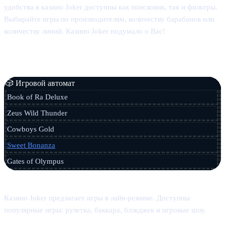
удобства в казино Joker доступны как поисковик, так и фильтры.
Выбирайте игры по производителям, количеству барабанов или
количеству линий. Казино Joker подумало о Вас!
Топ 5 самых популярных игровых автоматов в
Joker казино
🎲 Игровой автомат

Book of Ra Deluxe
Zeus Wild Thunder
Cowboys Gold
Sweet Bonanza
Gates of Olympus
Live игры
Казино Joker предлагает игры в лайв-режиме. Доступны
популярные игры: рулетка, баккара, блэкджек и игровые шоу.