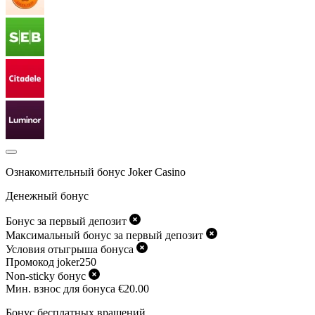
Ознакомительный бонус Joker Casino
Денежный бонус
Бонус за первый депозит
Максимальный бонус за первый депозит
Условия отыгрыша бонуса
Промокод
joker250
Non-sticky бонус
Мин. взнос для бонуса
€20.00
Бонус бесплатных вращений