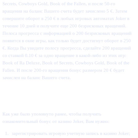
Secrets, Cowboys Gold, Book of the Fallen, и после 50-го
вращения на баланс Вашего счета будет зачислено 5 €. Затем
совершите оборот в 250 € в любых игровых автоматах Joker в
течение 10 дней и получите еще 200 безрисковых вращений.
Полоса прогресса с информацией о 200 безрисковых вращений
появится в окне игры, как только будет достигнут оборот в 250
€. Когда Вы увидите полосу прогресса, сделайте 200 вращений
со ставкой 0.10 € за одно вращение в какой-либо из этих игр:
Book of Ra Deluxe, Book of Secrets, Cowboys Gold, Book of the
Fallen. И после 200-го вращения бонус размером 20 € будет
зачислен на баланс Вашего счета.
Как получить и активировать ознакомительный
бонус
Как уже было упомянуто ранее, чтобы получить
ознакомительный бонус от казино Joker, Вам нужно:
зарегистрировать игровую учетную запись в казино Joker;