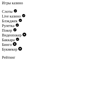
Игры казино
Слоты
Live казино
Блэкджек
Рулетка
Покер
Видеопокер
Баккара
Бинго
Букмекер
Рейтинг