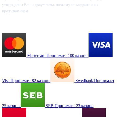
утверждены Ваши документы, поэтому не медлите с их
предъявлением.
Самые популярные способы оплаты
Mastercard
Принимает 100 казино
Visa
Принимает 82 казино
Swedbank
Принимает
25 казино
SEB
Принимает 23 казино