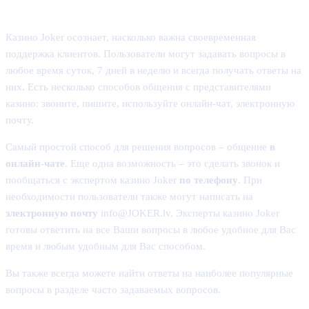
Joker служба поддержки клиентов
Казино Joker осознает, насколько важна своевременная
поддержка клиентов. Пользователи могут задавать вопросы в
любое время суток, 7 дней в неделю и всегда получать ответы на
них. Есть несколько способов общения с представителями
казино: звоните, пишите, используйте онлайн-чат, электронную
почту.
Самый простой способ для решения вопросов – общение
в
онлайн-чате
. Еще одна возможность – это сделать звонок и
пообщаться с экспертом казино Joker
по телефону
. При
необходимости пользователи также могут написать на
электронную почту
info@JOKER.lv. Эксперты казино Joker
готовы ответить на все Ваши вопросы в любое удобное для Вас
время и любым удобным для Вас способом.
Вы также всегда можете найти ответы на наиболее популярные
вопросы в разделе часто задаваемых вопросов.