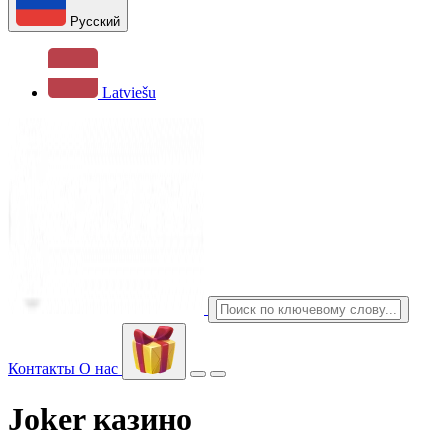
Русский
Latviešu
Контакты
О нас
Joker казино