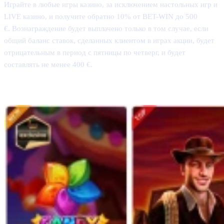
Играйте в любые игры казино, за исключением настольных игр и
LIVE казино, и получите обратно 10% от BET-WIN до 500
€. Вознаграждение будет выплачено только в том случае, если
общий баланс ставок, сделанных клиентом в играх акции, будет
отрицательным в период с пятницы по четверг, и будет
составлять не менее 400 €.
Игровое предложение в Joker казино