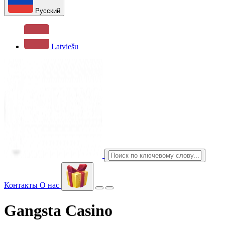
Русский
Latviešu
Контакты
О нас
Gangsta Casino