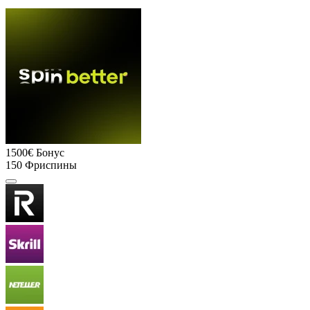
1500€
Бонус
150
Фриспины