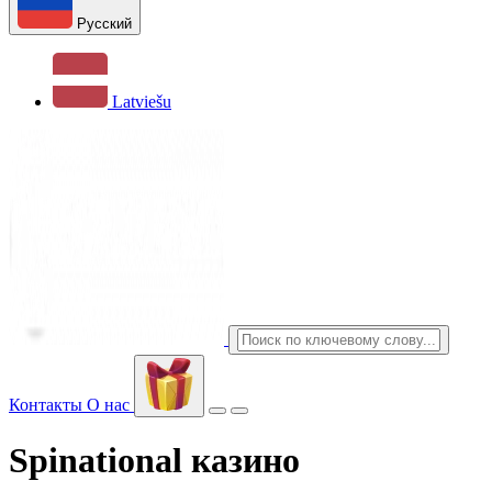
Русский
Latviešu
Контакты
О нас
Spinational казино