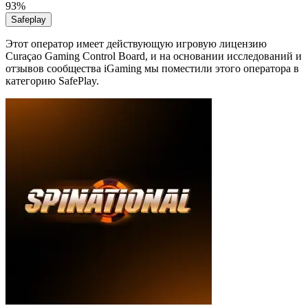
93%
Safeplay
Этот оператор имеет действующую игровую лицензию
Curaçao Gaming Control Board, и на основании исследований и
отзывов сообщества iGaming мы поместили этого оператора в
категорию SafePlay.