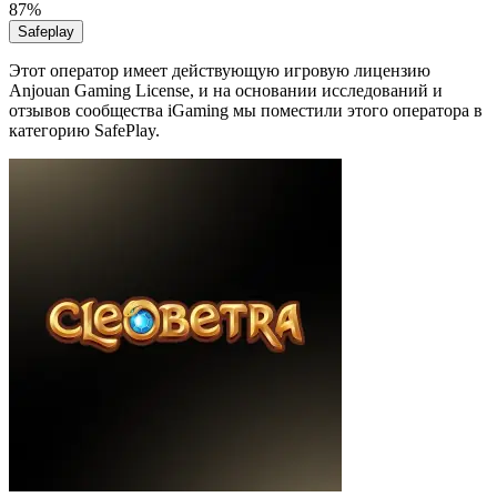
87%
Safeplay
Этот оператор имеет действующую игровую лицензию
Anjouan Gaming License, и на основании исследований и
отзывов сообщества iGaming мы поместили этого оператора в
категорию SafePlay.