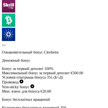
Ознакомительный бонус Cleobetra
Денежный бонус
Бонус за первый депозит
100%
Максимальный бонус за первый депозит
€500.00
Условия отыгрыша бонуса
35x (Б+Д)
Промокод
Non-sticky бонус
Мин. взнос для бонуса
€20.00
Бонус бесплатных вращений
Количество бесплатных вращений
350