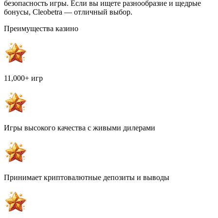
безопасность игры. Если вы ищете разнообразие и щедрые
бонусы, Cleobetra — отличный выбор.
Преимущества казино
11,000+ игр
Игры высокого качества с живыми дилерами
Принимает криптовалютные депозиты и выводы