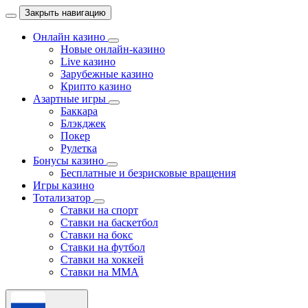
Закрыть навигацию
Онлайн казино
Новые онлайн-казино
Live казино
Зарубежные казино
Крипто казино
Азартные игры
Баккара
Блэкджек
Покер
Рулетка
Бонусы казино
Бесплатные и безрисковые вращения
Игры казино
Тотализатор
Ставки на спорт
Ставки на баскетбол
Ставки на бокс
Ставки на футбол
Ставки на хоккей
Ставки на MMA