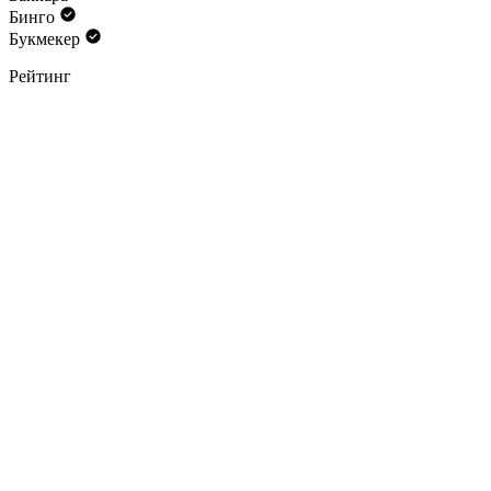
Бинго
Букмекер
Рейтинг