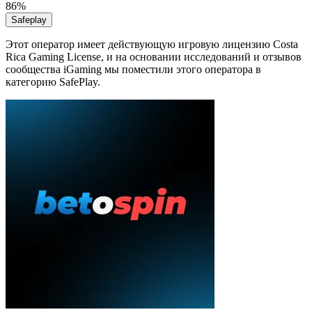
86%
Safeplay
Этот оператор имеет действующую игровую лицензию Costa
Rica Gaming License, и на основании исследований и отзывов
сообщества iGaming мы поместили этого оператора в
категорию SafePlay.