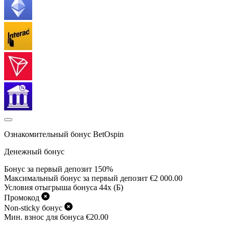
Ознакомительный бонус BetOspin
Денежный бонус
Бонус за первый депозит
150%
Максимальный бонус за первый депозит
€2 000.00
Условия отыгрыша бонуса
44x (Б)
Промокод
Non-sticky бонус
Мин. взнос для бонуса
€20.00