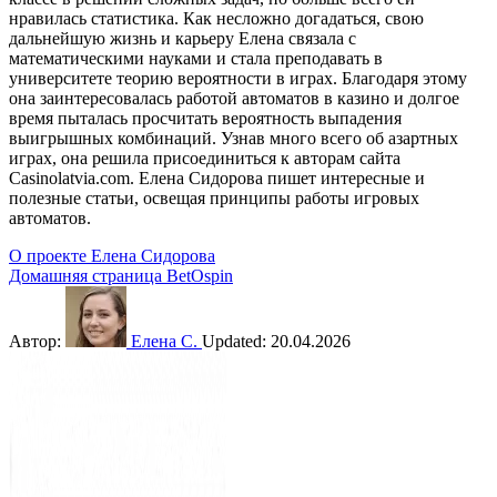
нравилась статистика. Как несложно догадаться, свою
дальнейшую жизнь и карьеру Елена связала с
математическими науками и стала преподавать в
университете теорию вероятности в играх. Благодаря этому
она заинтересовалась работой автоматов в казино и долгое
время пыталась просчитать вероятность выпадения
выигрышных комбинаций. Узнав много всего об азартных
играх, она решила присоединиться к авторам сайта
Casinolatvia.com. Елена Сидорова пишет интересные и
полезные статьи, освещая принципы работы игровых
автоматов.
О проекте Елена Сидорова
Домашняя страница
BetOspin
Автор:
Елена С.
Updated:
20.04.2026