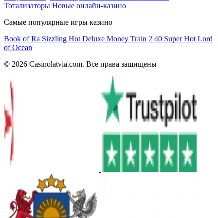
Тотализаторы
Новые онлайн-казино
Самые популярные игры казино
Book of Ra
Sizzling Hot Deluxe
Money Train 2
40 Super Hot
Lord
of Ocean
© 2026 Casinolatvia.com. Все права защищены