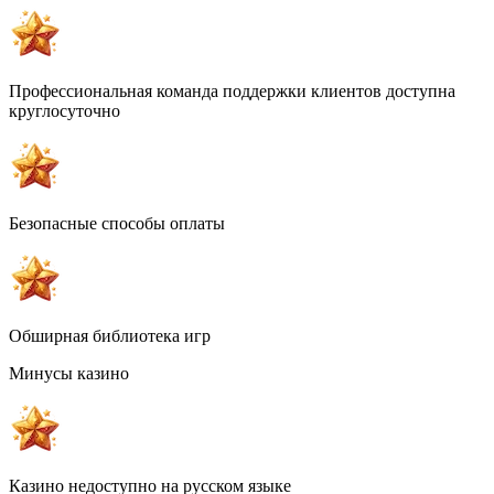
Профессиональная команда поддержки клиентов доступна
круглосуточно
Безопасные способы оплаты
Обширная библиотека игр
Минусы казино
Казино недоступно на русском языке