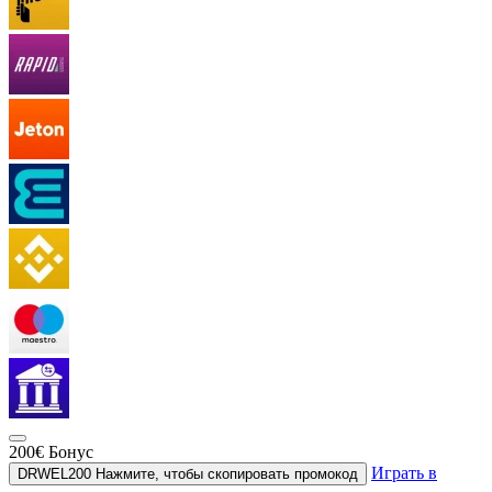
200€
Бонус
Играть в
DRWEL200
Нажмите, чтобы скопировать промокод