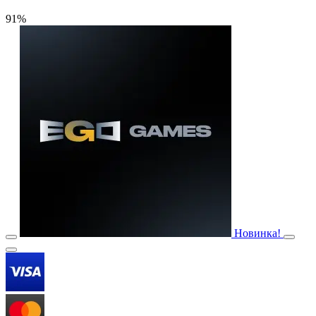
91%
Новинка!