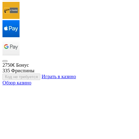
2750€
Бонус
335
Фриспины
Играть в казино
Код не требуется
Обзор казино