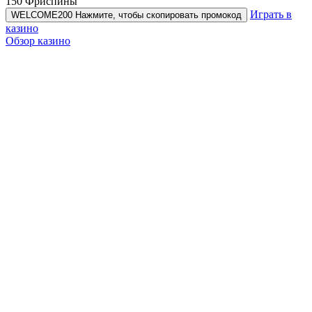
150
Фриспины
Играть в
WELCOME200
Нажмите, чтобы скопировать промокод
казино
Обзор казино