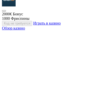
2000€
Бонус
1000
Фриспины
Играть в казино
Код не требуется
Обзор казино