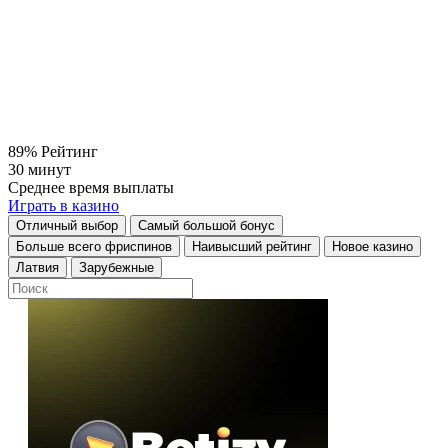
89%
Рейтинг
30 минут
Среднее время выплаты
Играть в казино
Отличный выбор
Самый большой бонус
Больше всего фриспинов
Наивысший рейтинг
Новое казино
Латвия
Зарубежные