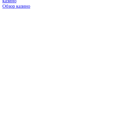
казино
Обзор казино