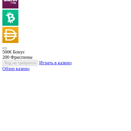
500€
Бонус
200
Фриспины
Играть в казино
Код не требуется
Обзор казино