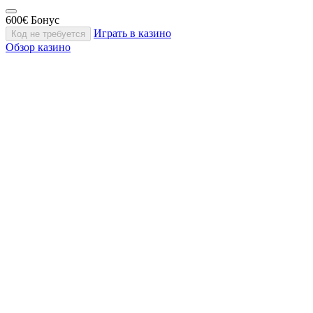
600€
Бонус
Играть в казино
Код не требуется
Обзор казино