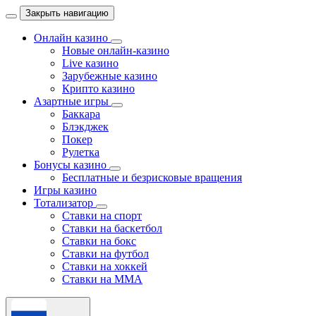
Закрыть навигацию
Онлайн казино
Новые онлайн-казино
Live казино
Зарубежные казино
Крипто казино
Азартные игры
Баккара
Блэкджек
Покер
Рулетка
Бонусы казино
Бесплатные и безрисковые вращения
Игры казино
Тотализатор
Ставки на спорт
Ставки на баскетбол
Ставки на бокс
Ставки на футбол
Ставки на хоккей
Ставки на MMA