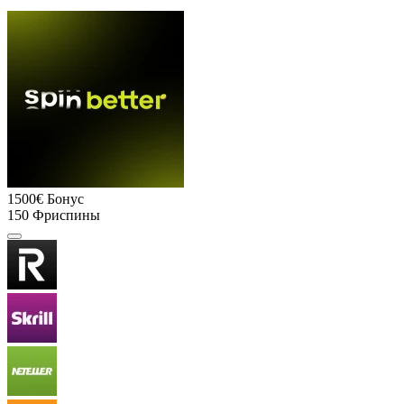
1500€
Бонус
150
Фриспины