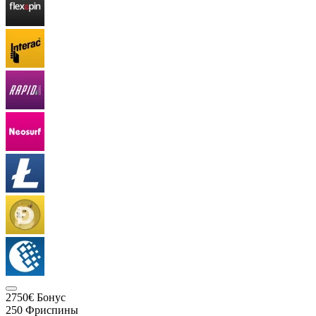
2750€
Бонус
250
Фриспины