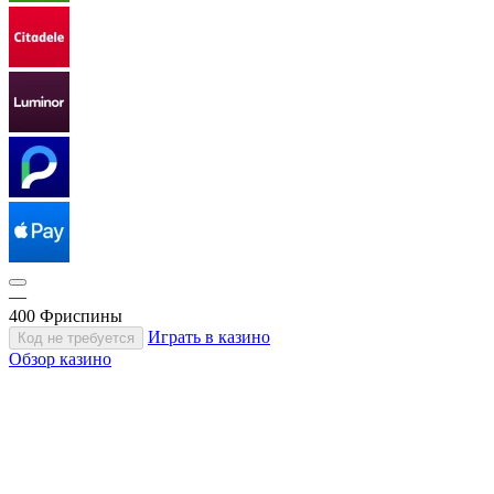
—
400
Фриспины
Играть в казино
Код не требуется
Обзор казино