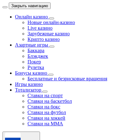
Закрыть навигацию
Онлайн казино
Новые онлайн-казино
Live казино
Зарубежные казино
Крипто казино
Азартные игры
Баккара
Блэкджек
Покер
Рулетка
Бонусы казино
Бесплатные и безрисковые вращения
Игры казино
Тотализатор
Ставки на спорт
Ставки на баскетбол
Ставки на бокс
Ставки на футбол
Ставки на хоккей
Ставки на MMA