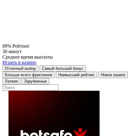
89%
Рейтинг
30 минут
Среднее время выплаты
Играть в казино
Отличный выбор
Самый большой бонус
Больше всего фриспинов
Наивысший рейтинг
Новое казино
Латвия
Зарубежные