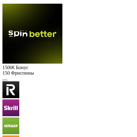
1500€
Бонус
150
Фриспины