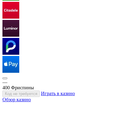
—
400
Фриспины
Играть в казино
Код не требуется
Обзор казино