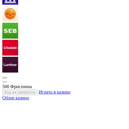
—
500
Фриспины
Играть в казино
Код не требуется
Обзор казино