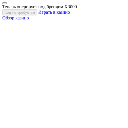
Теперь оперирует под брендом X3000
Играть в казино
Код не требуется
Обзор казино