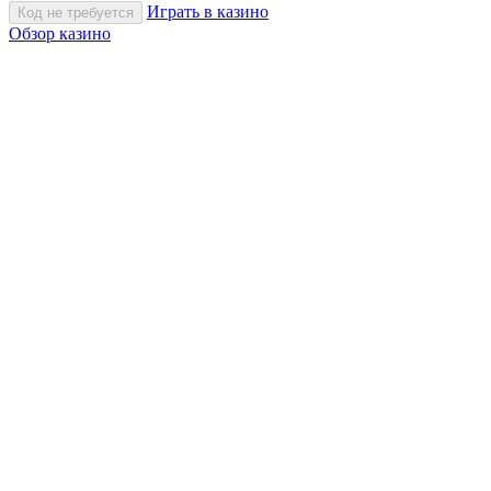
Играть в казино
Код не требуется
Обзор казино