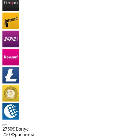
2750€
Бонус
250
Фриспины