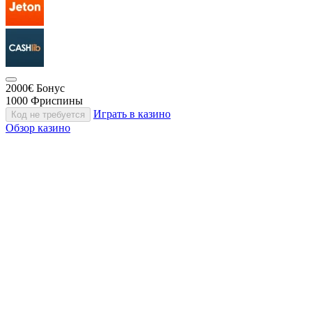
2000€
Бонус
1000
Фриспины
Играть в казино
Код не требуется
Обзор казино