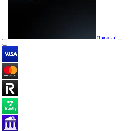
Новинка!