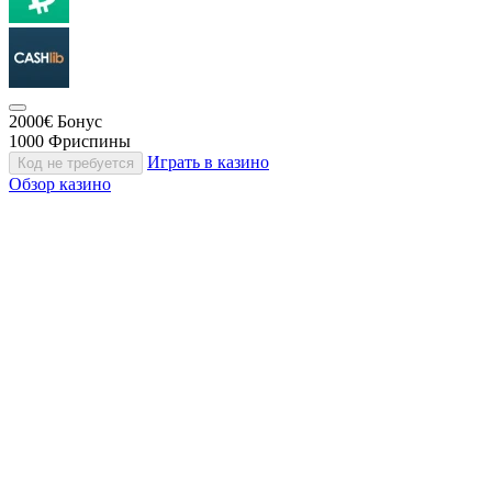
2000€
Бонус
1000
Фриспины
Играть в казино
Код не требуется
Обзор казино