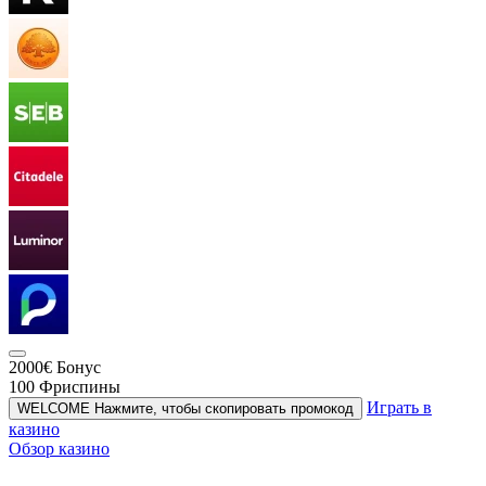
2000€
Бонус
100
Фриспины
Играть в
WELCOME
Нажмите, чтобы скопировать промокод
казино
Обзор казино