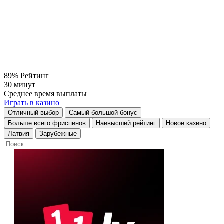
89%
Рейтинг
30 минут
Среднее время выплаты
Играть в казино
Отличный выбор
Самый большой бонус
Больше всего фриспинов
Наивысший рейтинг
Новое казино
Латвия
Зарубежные