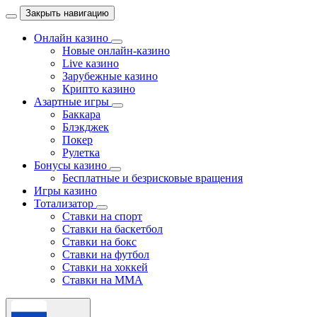
Закрыть навигацию
Онлайн казино
Новые онлайн-казино
Live казино
Зарубежные казино
Крипто казино
Азартные игры
Баккара
Блэкджек
Покер
Рулетка
Бонусы казино
Бесплатные и безрисковые вращения
Игры казино
Тотализатор
Ставки на спорт
Ставки на баскетбол
Ставки на бокс
Ставки на футбол
Ставки на хоккей
Ставки на MMA