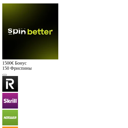
1500€
Бонус
150
Фриспины