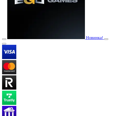
Новинка!