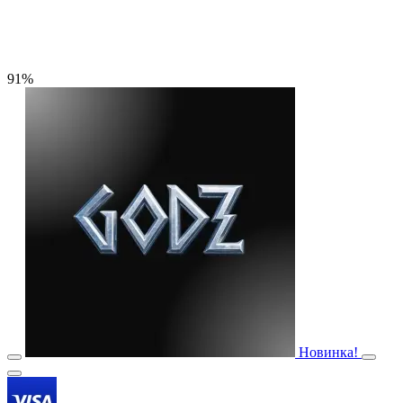
91%
Новинка!