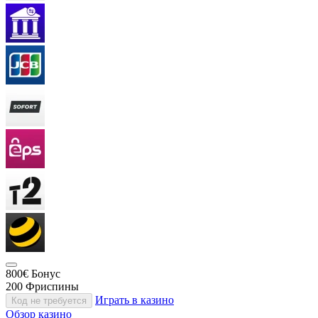
800€
Бонус
200
Фриспины
Играть в казино
Код не требуется
Обзор казино