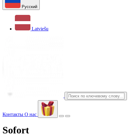
Русский
Latviešu
Контакты
О нас
Sofort