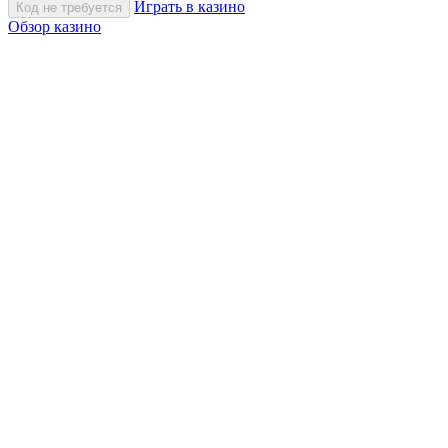
Играть в казино
Код не требуется
Обзор казино