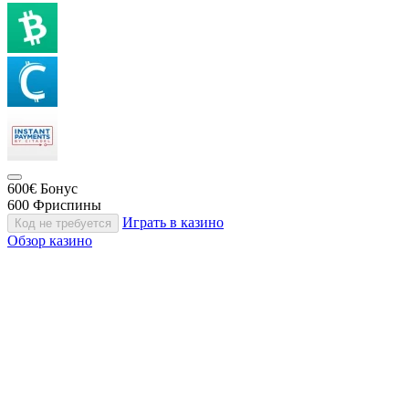
600€
Бонус
600
Фриспины
Играть в казино
Код не требуется
Обзор казино