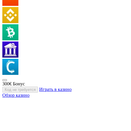
300€
Бонус
Играть в казино
Код не требуется
Обзор казино