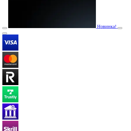
Новинка!