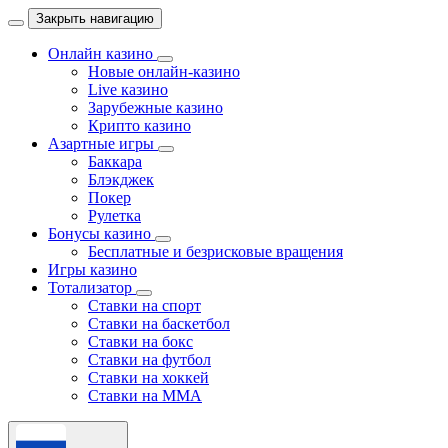
Закрыть навигацию
Онлайн казино
Новые онлайн-казино
Live казино
Зарубежные казино
Крипто казино
Азартные игры
Баккара
Блэкджек
Покер
Рулетка
Бонусы казино
Бесплатные и безрисковые вращения
Игры казино
Тотализатор
Ставки на спорт
Ставки на баскетбол
Ставки на бокс
Ставки на футбол
Ставки на хоккей
Ставки на MMA