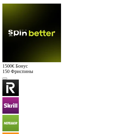
1500€
Бонус
150
Фриспины