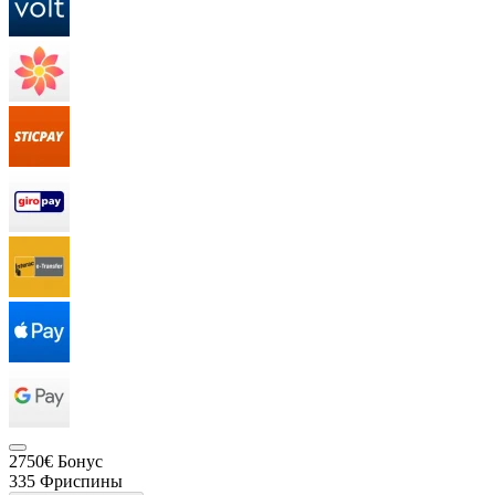
2750€
Бонус
335
Фриспины