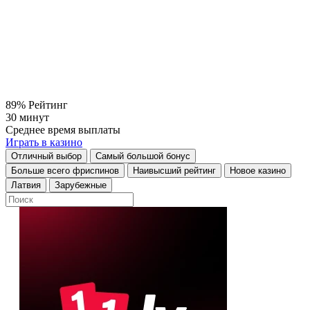
89%
Рейтинг
30 минут
Среднее время выплаты
Играть в казино
Отличный выбор
Самый большой бонус
Больше всего фриспинов
Наивысший рейтинг
Новое казино
Латвия
Зарубежные