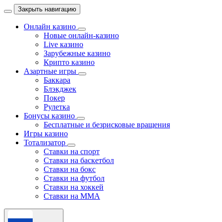
Закрыть навигацию
Онлайн казино
Новые онлайн-казино
Live казино
Зарубежные казино
Крипто казино
Азартные игры
Баккара
Блэкджек
Покер
Рулетка
Бонусы казино
Бесплатные и безрисковые вращения
Игры казино
Тотализатор
Ставки на спорт
Ставки на баскетбол
Ставки на бокс
Ставки на футбол
Ставки на хоккей
Ставки на MMA