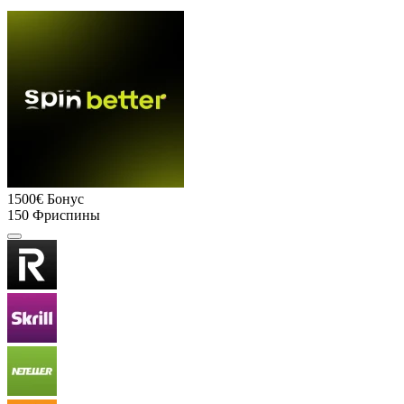
1500€
Бонус
150
Фриспины