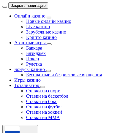
Закрыть навигацию
Онлайн казино
Новые онлайн-казино
Live казино
Зарубежные казино
Крипто казино
Азартные игры
Баккара
Блэкджек
Покер
Рулетка
Бонусы казино
Бесплатные и безрисковые вращения
Игры казино
Тотализатор
Ставки на спорт
Ставки на баскетбол
Ставки на бокс
Ставки на футбол
Ставки на хоккей
Ставки на MMA