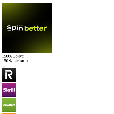
1500€
Бонус
150
Фриспины