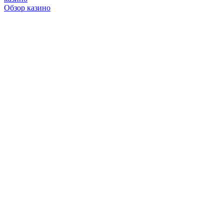
Обзор казино