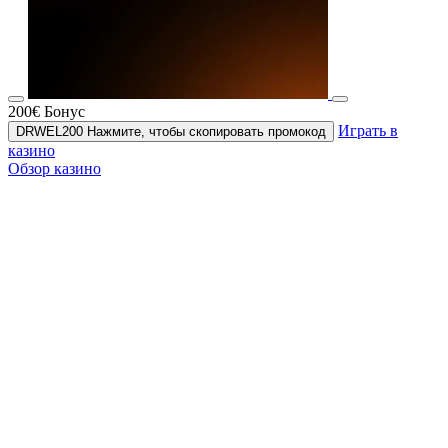
200€
Бонус
Играть в
DRWEL200
Нажмите, чтобы скопировать промокод
казино
Обзор казино