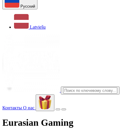
Русский
Latviešu
Контакты
О нас
Eurasian Gaming