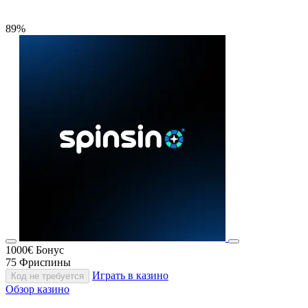
89%
1000€
Бонус
75
Фриспины
Играть в казино
Код не требуется
Обзор казино