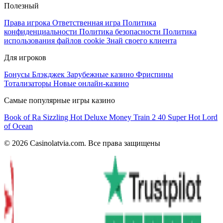
Полезный
Права игрока
Ответственная игра
Политика
конфиденциальности
Политика безопасности
Политика
использования файлов cookie
Знай своего клиента
Для игроков
Бонусы
Блэкджек
Зарубежные казино
Фриспины
Тотализаторы
Новые онлайн-казино
Самые популярные игры казино
Book of Ra
Sizzling Hot Deluxe
Money Train 2
40 Super Hot
Lord
of Ocean
© 2026 Casinolatvia.com. Все права защищены