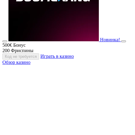
Новинка!
500€
Бонус
200
Фриспины
Играть в казино
Код не требуется
Обзор казино