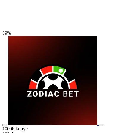
89%
1000€
Бонус