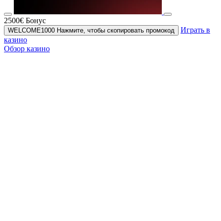
2500€
Бонус
Играть в
WELCOME1000
Нажмите, чтобы скопировать промокод
казино
Обзор казино