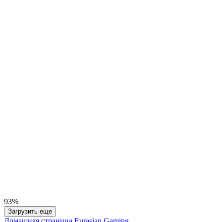
93%
Загрузить еще
Домашняя страница
Eurasian Gaming