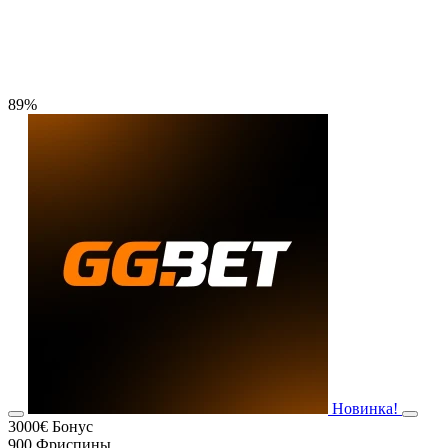
89%
Новинка!
3000€
Бонус
900
Фриспины