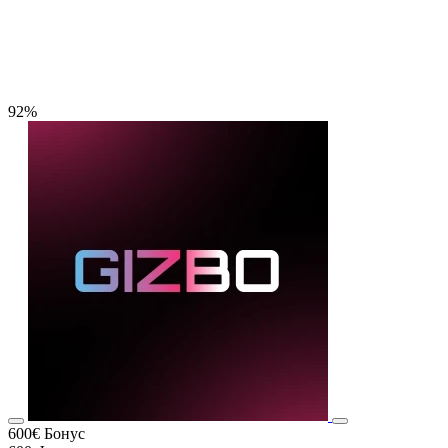
92%
600€
Бонус