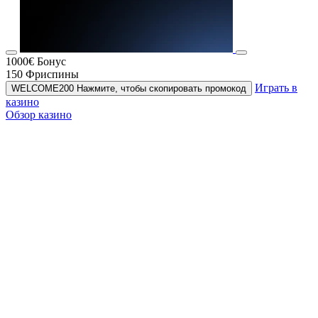
1000€
Бонус
150
Фриспины
Играть в
WELCOME200
Нажмите, чтобы скопировать промокод
казино
Обзор казино