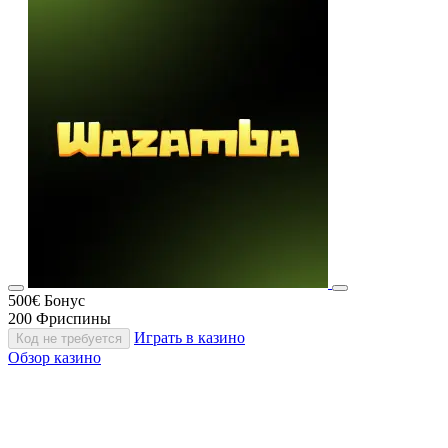
500€
Бонус
200
Фриспины
Играть в казино
Код не требуется
Обзор казино