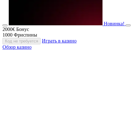
Новинка!
2000€
Бонус
1000
Фриспины
Играть в казино
Код не требуется
Обзор казино