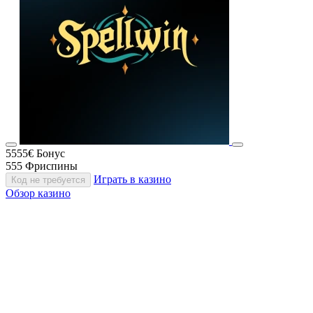
5555€
Бонус
555
Фриспины
Играть в казино
Код не требуется
Обзор казино