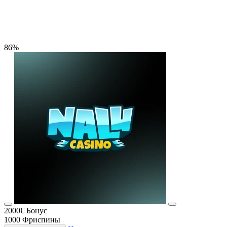
86%
2000€
Бонус
1000
Фриспины