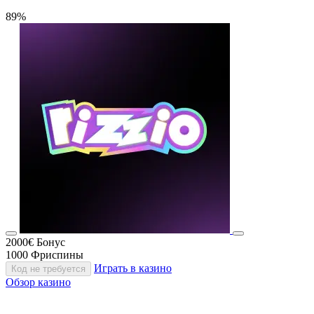
89%
2000€
Бонус
1000
Фриспины
Играть в казино
Код не требуется
Обзор казино