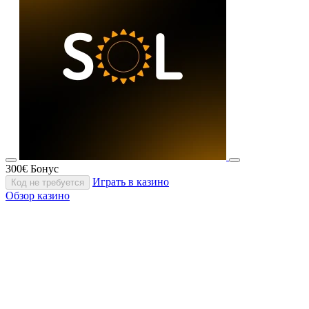
300€
Бонус
Играть в казино
Код не требуется
Обзор казино