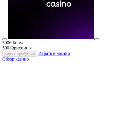
500€
Бонус
500
Фриспины
Играть в казино
Код не требуется
Обзор казино