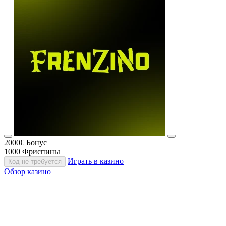
2000€
Бонус
1000
Фриспины
Играть в казино
Код не требуется
Обзор казино