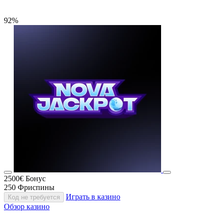
92%
2500€
Бонус
250
Фриспины
Играть в казино
Код не требуется
Обзор казино