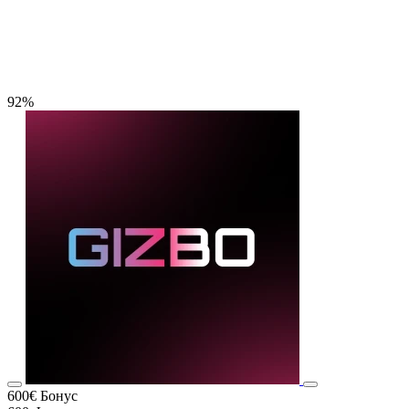
92%
600€
Бонус