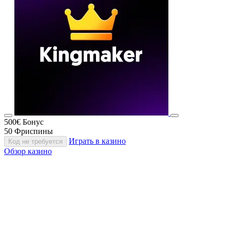
500€
Бонус
50
Фриспины
Играть в казино
Код не требуется
Обзор казино