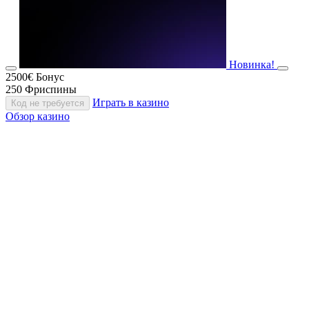
Новинка!
2500€
Бонус
250
Фриспины
Играть в казино
Код не требуется
Обзор казино