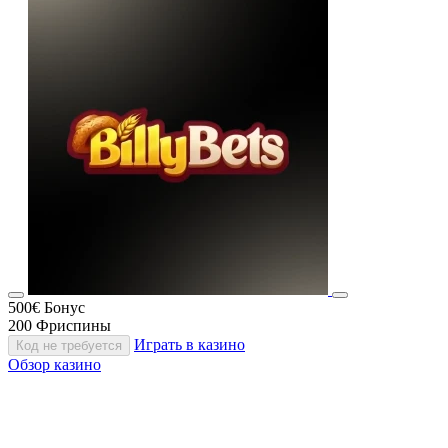
500€
Бонус
200
Фриспины
Играть в казино
Код не требуется
Обзор казино