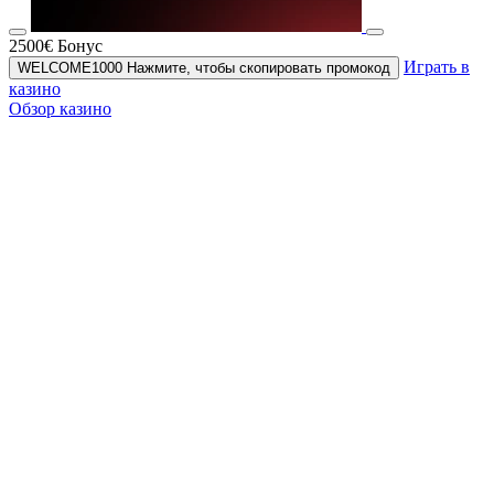
2500€
Бонус
Играть в
WELCOME1000
Нажмите, чтобы скопировать промокод
казино
Обзор казино