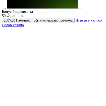
Бонус без депозита
50
Фриспины
Играть в казино
LUCK50
Нажмите, чтобы скопировать промокод
Обзор казино