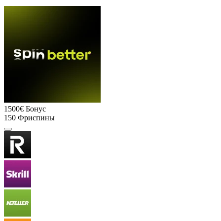
1500€
Бонус
150
Фриспины