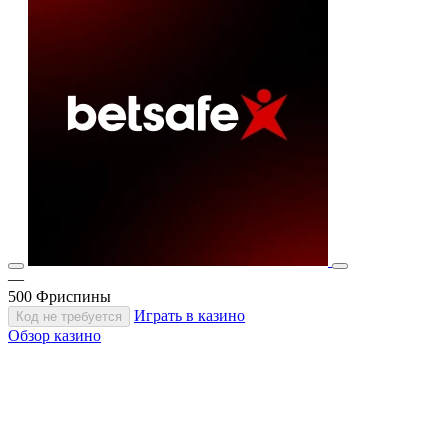
—
500
Фриспины
Играть в казино
Код не требуется
Обзор казино