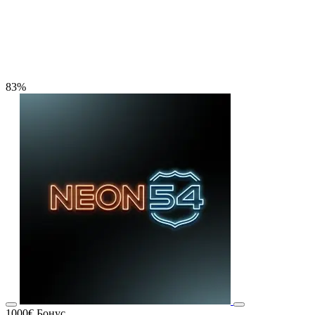
83%
1000€
Бонус