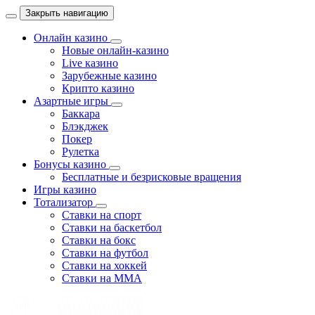
Закрыть навигацию
Онлайн казино
Новые онлайн-казино
Live казино
Зарубежные казино
Крипто казино
Азартные игры
Баккара
Блэкджек
Покер
Рулетка
Бонусы казино
Бесплатные и безрисковые вращения
Игры казино
Тотализатор
Ставки на спорт
Ставки на баскетбол
Ставки на бокс
Ставки на футбол
Ставки на хоккей
Ставки на MMA