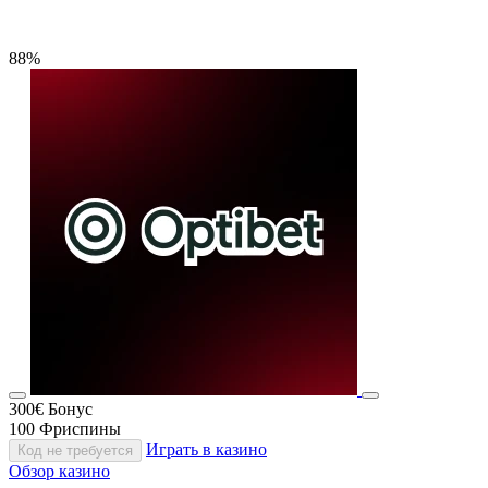
88%
300€
Бонус
100
Фриспины
Играть в казино
Код не требуется
Обзор казино