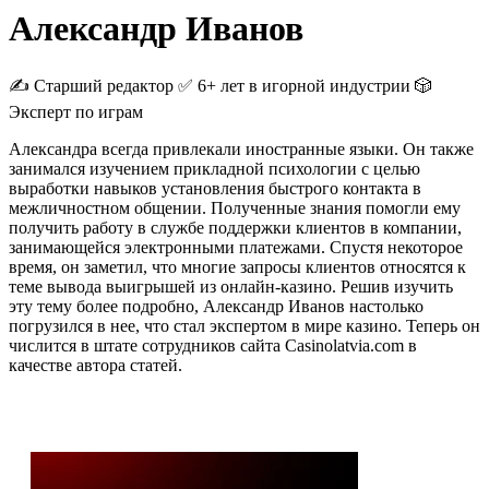
Александр Иванов
✍️ Старший редактор
✅ 6+ лет в игорной индустрии
🎲
Эксперт по играм
Александра всегда привлекали иностранные языки. Он также
занимался изучением прикладной психологии с целью
выработки навыков установления быстрого контакта в
межличностном общении. Полученные знания помогли ему
получить работу в службе поддержки клиентов в компании,
занимающейся электронными платежами. Спустя некоторое
время, он заметил, что многие запросы клиентов относятся к
теме вывода выигрышей из онлайн-казино. Решив изучить
эту тему более подробно, Александр Иванов настолько
погрузился в нее, что стал экспертом в мире казино. Теперь он
числится в штате сотрудников сайта Casinolatvia.com в
качестве автора статей.
Обзоры казино от Александр Иванов