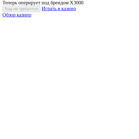
Теперь оперирует под брендом X3000
Играть в казино
Код не требуется
Обзор казино