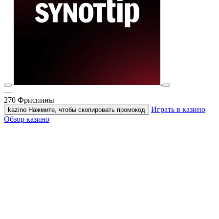
—
270
Фриспины
Играть в казино
kazino
Нажмите, чтобы скопировать промокод
Обзор казино