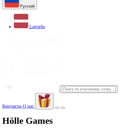
Русский
Latviešu
Контакты
О нас
Hölle Games