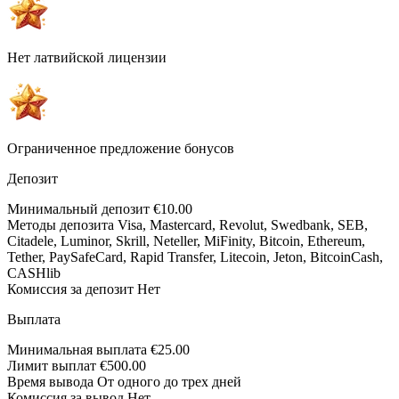
Нет латвийской лицензии
Ограниченное предложение бонусов
Депозит
Минимальный депозит
€10.00
Методы депозита
Visa, Mastercard, Revolut, Swedbank, SEB,
Citadele, Luminor, Skrill, Neteller, MiFinity, Bitcoin, Ethereum,
Tether, PaySafeCard, Rapid Transfer, Litecoin, Jeton, BitcoinCash,
CASHlib
Комиссия за депозит
Нет
Выплата
Минимальная выплата
€25.00
Лимит выплат
€500.00
Время вывода
От одного до трех дней
Комиссия за вывод
Нет