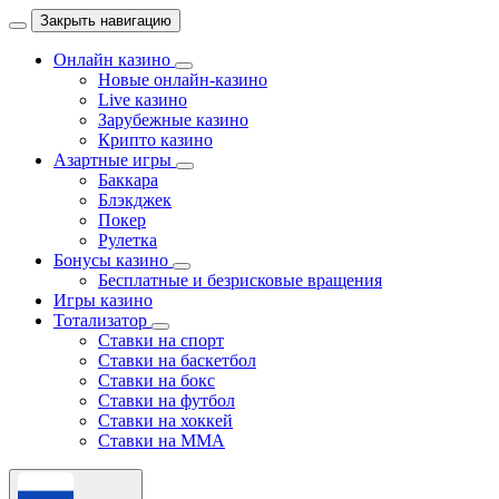
Закрыть навигацию
Онлайн казино
Новые онлайн-казино
Live казино
Зарубежные казино
Крипто казино
Азартные игры
Баккара
Блэкджек
Покер
Рулетка
Бонусы казино
Бесплатные и безрисковые вращения
Игры казино
Тотализатор
Ставки на спорт
Ставки на баскетбол
Ставки на бокс
Ставки на футбол
Ставки на хоккей
Ставки на MMA