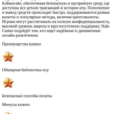
Kahnawake, обеспечивая безопасную и прозрачную среду, где
доступны все детали транзакций и истории игр. Пополнение
и вывод средств происходят быстро, поддерживаются разные
валюты и популярные методы, включая криптовалюты.
Игроки могут рассчитывать на полную конфиденциальность,
высокий уровень защиты и круглосуточную поддержку. Nalu
Casino подойдёт тем, кто ищет надёжные и динамичные
онлайн-развлечения.
Преимущества казино
Обширная библиотека игр
Безопасные способы оплаты
Минусы казино