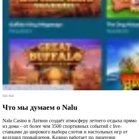
Что мы думаем о Nalu
Nalu Casino в Латвии создаёт атмосферу летнего отдыха прямо
из дома – от более чем 3500 спортивных событий с live-
ставками до широкого выбора слотов и настольных игр от
ведущих провайдеров. Казино работает по лицензии