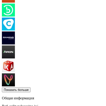
Показать больше
Общая информация