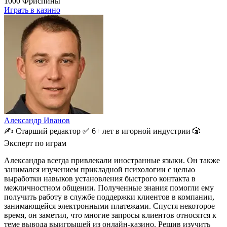
1000
Фриспины
Играть в казино
Александр Иванов
✍️ Старший редактор
✅ 6+ лет в игорной индустрии
🎲
Эксперт по играм
Александра всегда привлекали иностранные языки. Он также
занимался изучением прикладной психологии с целью
выработки навыков установления быстрого контакта в
межличностном общении. Полученные знания помогли ему
получить работу в службе поддержки клиентов в компании,
занимающейся электронными платежами. Спустя некоторое
время, он заметил, что многие запросы клиентов относятся к
теме вывода выигрышей из онлайн-казино. Решив изучить