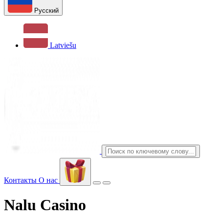
Русский
Latviešu
Контакты
О нас
Nalu Casino