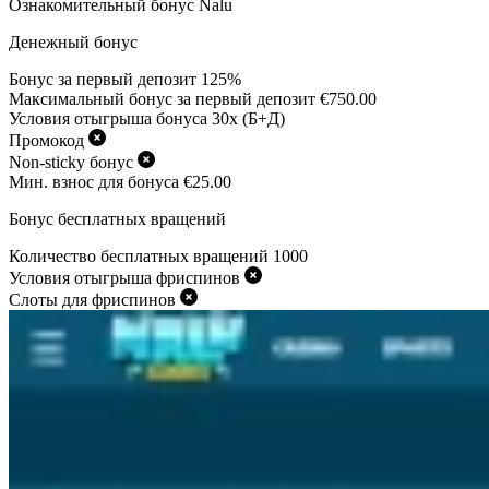
Ознакомительный бонус Nalu
Денежный бонус
Бонус за первый депозит
125%
Максимальный бонус за первый депозит
€750.00
Условия отыгрыша бонуса
30x (Б+Д)
Промокод
Non-sticky бонус
Мин. взнос для бонуса
€25.00
Бонус бесплатных вращений
Количество бесплатных вращений
1000
Условия отыгрыша фриспинов
Слоты для фриспинов