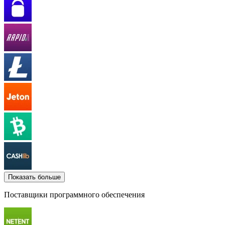
Показать больше
Поставщики программного обеспечения