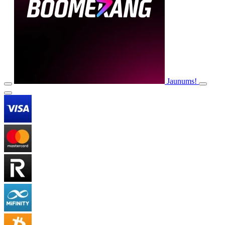
Jaunums!