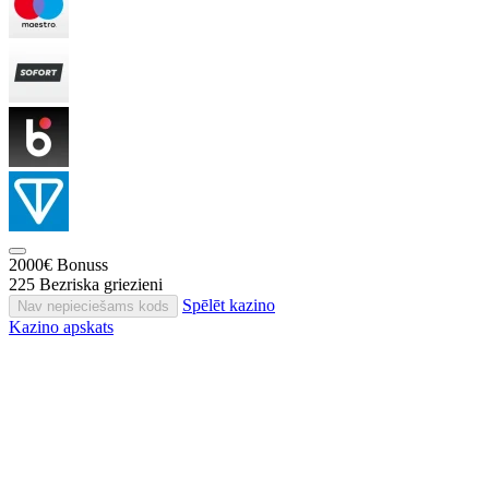
2000€
Bonuss
225
Bezriska griezieni
Spēlēt kazino
Nav nepieciešams kods
Kazino apskats