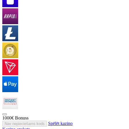
1000€
Bonuss
Spēlēt kazino
Nav nepieciešams kods