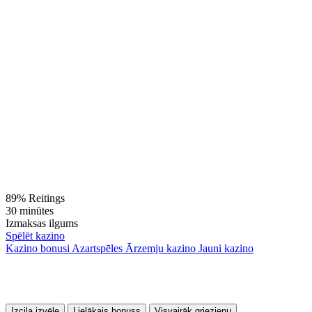
89%
Reitings
30 minūtes
Izmaksas ilgums
Spēlēt kazino
Kazino bonusi
Azartspēles
Ārzemju kazino
Jauni kazino
Salīdzini Latvijas online kazino
Izcila izvēle
Lielākais bonuss
Visvairāk griezienu