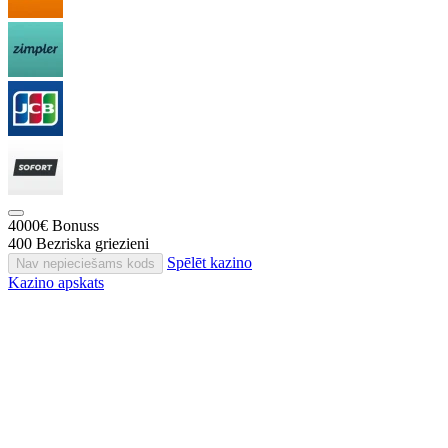
4000€
Bonuss
400
Bezriska griezieni
Spēlēt kazino
Nav nepieciešams kods
Kazino apskats