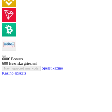
600€
Bonuss
600
Bezriska griezieni
Spēlēt kazino
Nav nepieciešams kods
Kazino apskats