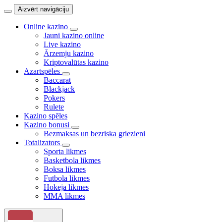
Aizvērt navigāciju
Online kazino
Jauni kazino online
Live kazino
Ārzemju kazino
Kriptovalūtas kazino
Azartspēles
Baccarat
Blackjack
Pokers
Rulete
Kazino spēles
Kazino bonusi
Bezmaksas un bezriska griezieni
Totalizators
Sporta likmes
Basketbola likmes
Boksa likmes
Futbola likmes
Hokeja likmes
MMA likmes