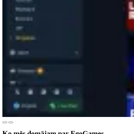
Ko mēs domājam par EgoGames