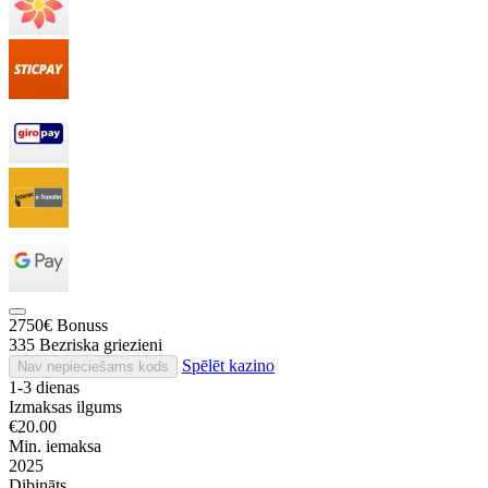
2750€
Bonuss
335
Bezriska griezieni
Spēlēt kazino
Nav nepieciešams kods
1-3 dienas
Izmaksas ilgums
€20.00
Min. iemaksa
2025
Dibināts