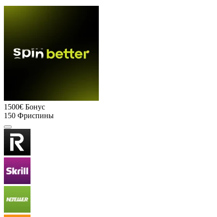
1500€
Бонус
150
Фриспины